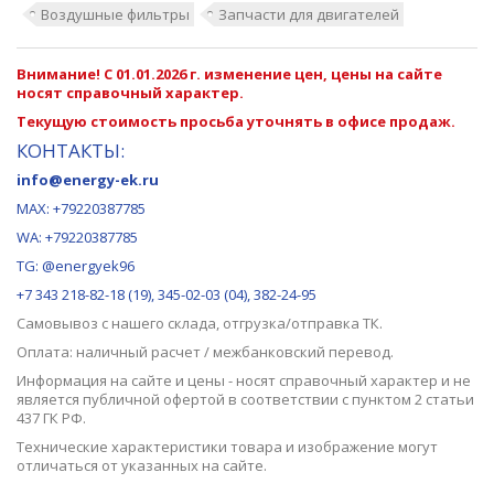
Воздушные фильтры
Запчасти для двигателей
Внимание! С 01.01.2026 г. изменение цен, цены на сайте
носят справочный характер.
Текущую стоимость просьба уточнять в офисе продаж.
КОНТАКТЫ:
info@energy-ek.ru
MAX:
+79220387785
WA: +79220387785
TG: @energyek96
+7 343 218-82-18 (19), 345-02-03 (04), 382-24-95
Самовывоз с нашего
склада
, отгрузка/отправка ТК.
Оплата: наличный расчет / межбанковский перевод.
Информация на сайте и цены - носят справочный характер и не
является публичной офертой в соответствии с пунктом 2 статьи
437 ГК РФ.
Технические характеристики товара и изображение могут
отличаться от указанных на сайте.