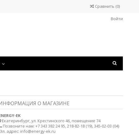
Сравнить
(
0
)
Войти
С
ИНФОРМАЦИЯ О МАГАЗИНЕ
ENERGY-EK
Екатеринбург, ул. Крестинского 46, помещение 74
Позвоните нам:
+7 343 382 24 95, 218-82-18 (19), 345-02-03 (04)
Эл. адрес:
info@energy-ek.ru