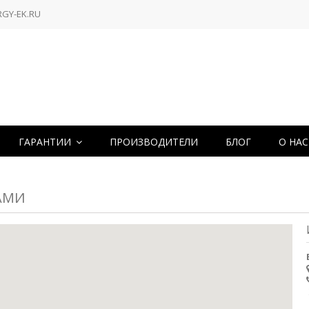
RGY-EK.RU
ГАРАНТИИ
ПРОИЗВОДИТЕЛИ
БЛОГ
О НА
АМИ