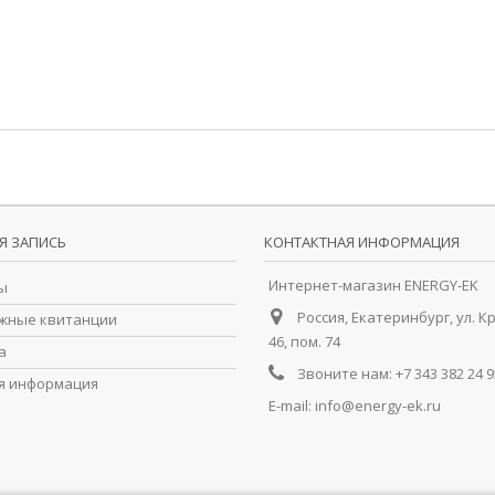
Я ЗАПИСЬ
КОНТАКТНАЯ ИНФОРМАЦИЯ
Интернет-магазин ENERGY-EK
ы
Россия, Екатеринбург, ул. К
жные квитанции
46, пом. 74
а
Звоните нам:
+7 343 382 24 9
я информация
E-mail:
info@energy-ek.ru