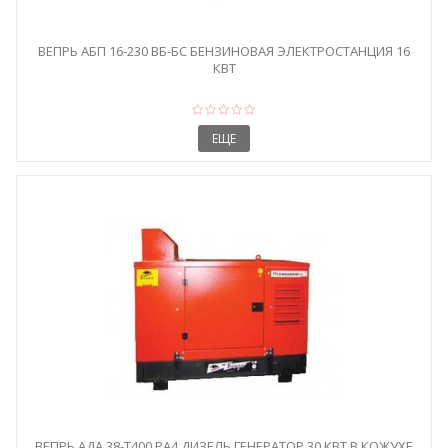
ВЕПРЬ АБП 16-230 ВБ-БС БЕНЗИНОВАЯ ЭЛЕКТРОСТАНЦИЯ 16
КВТ
ЕЩЕ
ВЕПРЬ АДА 38-Т400 РА4 ДИЗЕЛЬ ГЕНЕРАТОР 30 КВТ В КОЖУХЕ