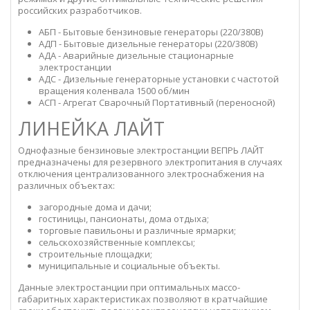
российских разработчиков.
АБП - Бытовые бензиновые генераторы (220/380В)
АДП - Бытовые дизельные генераторы (220/380В)
АДА - Аварийные дизельные стационарные
электростанции
АДС - Дизельные генераторные установки с частотой
вращения коленвала 1500 об/мин
АСП - Агрегат Сварочный Портативный (переносной)
ЛИНЕЙКА ЛАЙТ
Однофазные бензиновые электростанции ВЕПРЬ ЛАЙТ
предназначены для резервного электропитания в случаях
отключения централизованного электроснабжения на
различных объектах:
загородные дома и дачи;
гостиницы, пансионаты, дома отдыха;
торговые павильоны и различные ярмарки;
сельскохозяйственные комплексы;
строительные площадки;
муниципальные и социальные объекты.
Данные электростанции при оптимальных массо-
габаритных характеристиках позволяют в кратчайшие