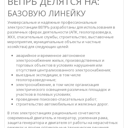
ВЕПРЬ ДЕЛЯТСЯ НА:
БАЗОВУЮ ЛИНЕЙКУ
Универсальные и надёжные профессиональные
электростанции ВЕПРЬ разработаны для использования в
различных сферах деятельности (АПК, геологоразведка,
ЖКХ, спасательные службы, строительство, выставочные
мероприятия, муниципальные объекты и частные
хозяйства) для следующих целей:
аварийное и временное автономное
электроснабжение жилых, производственных и
торговых объектов в условиях нарушения или
отсутствия централизованного электроснабжения;
выездные экспедиции, в том числе
геологоразведочные;
электроснабжение, в том числе организация
электрического освещения различных площадок и
участков в полевых условиях;
проведение поисково-спасательных работ;
строительство автомобильных и железных дорог.
В этих электростанциях рационально сочетаются
современный двигатель и генератор, усиленная рама,
защита генератора и двигателя от работы на нерасчётных
режимах и другие оптимальные технические решения