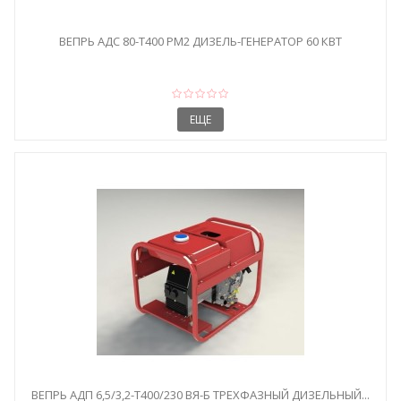
ВЕПРЬ АДС 80-Т400 РМ2 ДИЗЕЛЬ-ГЕНЕРАТОР 60 КВТ
ЕЩЕ
ВЕПРЬ АДП 6,5/3,2-T400/230 ВЯ-Б ТРЕХФАЗНЫЙ ДИЗЕЛЬНЫЙ...