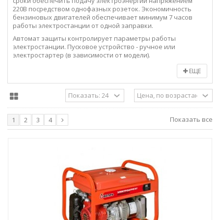
сроки обеспечить подачу электроэнергии напряжением
220В посредством однофазных розеток. Экономичность
бензиновых двигателей обеспечивает минимум 7 часов
работы электростанции от одной заправки.
Автомат защиты контролирует параметры работы
электростанции. Пусковое устройство - ручное или
электростартер (в зависимости от модели).
ЕЩЕ
Показать все
1
2
3
4