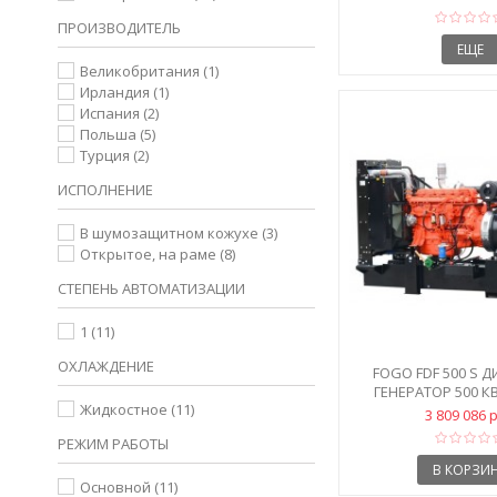
ПРОИЗВОДИТЕЛЬ
ЕЩЕ
Великобритания
(1)
Ирландия
(1)
Испания
(2)
Польша
(5)
Турция
(2)
ИСПОЛНЕНИЕ
В шумозащитном кожухе
(3)
Открытое, на раме
(8)
СТЕПЕНЬ АВТОМАТИЗАЦИИ
1
(11)
ОХЛАЖДЕНИЕ
FOGO FDF 500 S 
ГЕНЕРАТОР 500 КВ
Жидкостное
(11)
3 809 086 
РЕЖИМ РАБОТЫ
В КОРЗИ
Основной
(11)