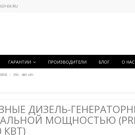
RGY-EK.RU
ГАРАНТИИ
ПРОИЗВОДИТЕЛИ
БЛОГ
О НА
380В
390 - 480 кВт
ЗНЫЕ ДИЗЕЛЬ-ГЕНЕРАТОРН
ЛЬНОЙ МОЩНОСТЬЮ (PRP) 
0 КВТ)