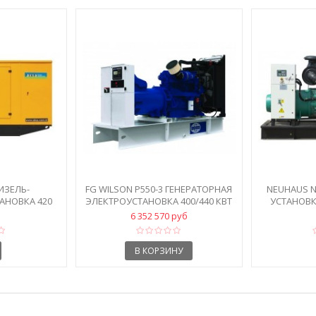
ДИЗЕЛЬ-
FG WILSON P550-3 ГЕНЕРАТОРНАЯ
NEUHAUS N
АНОВКА 420
ЭЛЕКТРОУСТАНОВКА 400/440 КВТ
УСТАНОВКА
УХЕ
6 352 570 руб
В КОРЗИНУ