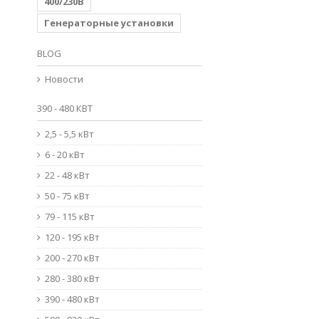
400/230В
Генераторные установки
BLOG
Новости
390 - 480 КВТ
2,5 - 5,5 кВт
6 - 20 кВт
22 - 48 кВт
50 - 75 кВт
79 - 115 кВт
120 - 195 кВт
200 - 270 кВт
280 - 380 кВт
390 - 480 кВт