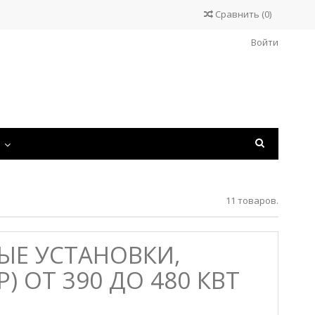
Сравнить
(
0
)
Войти
С
11 товаров.
ЫЕ УСТАНОВКИ,
ОТ 390 ДО 480 КВТ