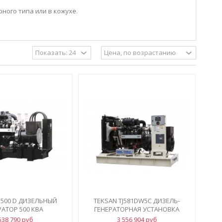
ного типа или в кожухе.
 500 D ДИЗЕЛЬНЫЙ
TEKSAN TJ581DW5C ДИЗЕЛЬ-
РАТОР 500 КВА
ГЕНЕРАТОРНАЯ УСТАНОВКА
538 790 руб
3 556 904 руб