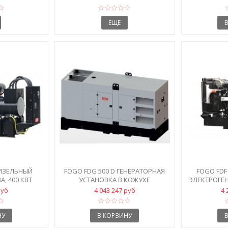
ЕЩЕ
ДИЗЕЛЬНЫЙ
FOGO FDG 500 D ГЕНЕРАТОРНАЯ
FOGO FDF
А, 400 КВТ
УСТАНОВКА В КОЖУХЕ
ЭЛЕКТРОГЕНЕ
руб
4 043 247 руб
4 
НУ
В КОРЗИНУ