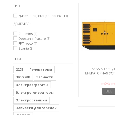
ТИП
Дизельная, стационарная
(11)
ДВИГАТЕЛЬ
Cummins
(1)
Doosan Infracore
(5)
FPT Iveco
(1)
Scania
(3)
ТЕГИ
AKSA AD 580 
220В
Генераторы
ГЕНЕРАТОРНАЯ УСТ
380/220В
Запчасти
КВТ В КОЖ
Электроагрегаты
ЕЩЕ
Электрогенераторы
Электростанции
Запчасти для горелок