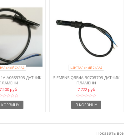
РАЛЬНЫЙ СКЛАД
ЦЕНТРАЛЬНЫЙ СКЛАД
B1A-A068B70B ДАТЧИК
SIEMENS QRB4A-B070B70B ДАТЧИК
ПЛАМЕНИ
ПЛАМЕНИ
7 500 руб
7 722 руб
В КОРЗИНУ
В КОРЗИНУ
Показать все