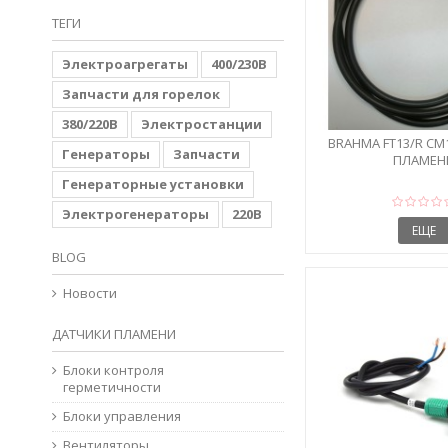
ТЕГИ
Электроагрегаты
400/230В
Запчасти для горелок
380/220В
Электростанции
BRAHMA FT13/R CM
Генераторы
Запчасти
ПЛАМЕН
Генераторные установки
Электрогенераторы
220В
ЕЩЕ
BLOG
Новости
ДАТЧИКИ ПЛАМЕНИ
Блоки контроля
герметичности
Блоки управления
Вентиляторы