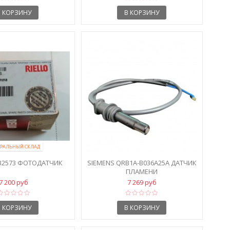
В КОРЗИНУ
В КОРЗИНУ
РАЛЬНЫЙ СКЛАД
132573 ФОТОДАТЧИК
SIEMENS QRB1A-B036A25A ДАТЧИК
ПЛАМЕНИ
7 200 руб
7 269 руб
В КОРЗИНУ
В КОРЗИНУ