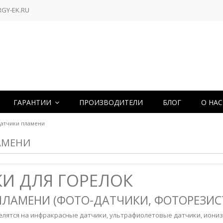
RGY-EK.RU
ГАРАНТИИ
ПРОИЗВОДИТЕЛИ
БЛОГ
О НА
Датчики пламени
АМЕНИ
И ДЛЯ ГОРЕЛОК
ПЛАМЕНИ (ФОТО-ДАТЧИКИ, ФОТОРЕЗИС
елятся на инфракрасные датчики, ультрафиолетовые датчики, иони