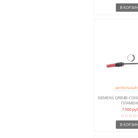
В КОРЗИ
ЦЕНТРАЛЬНЫЙ 
SIEMENS QRB4B-C03
ПЛАМЕН
7 000 ру
В КОРЗИ