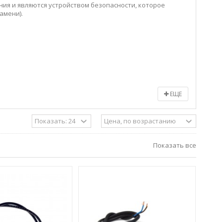
ия и являются устройством безопасности, которое
амени).
ЕЩЕ
Показать все