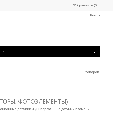
Сравнить
(
0
)
Войти
С
56 товаров.
ТОРЫ, ФОТОЭЛЕМЕНТЫ)
зационные датчики и универсальные датчики пламени.