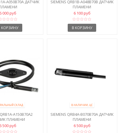
B1A-A050B70A ДАТЧИК
SIEMENS QRB1B-A048B70B ДАТЧИК
ПЛАМЕНИ
ПЛАМЕНИ
6 000 руб
6 100 руб
В КОРЗИНУ
В КОРЗИНУ
РАЛЬНЫЙ СКЛАД
В НАЛИЧИИ, ЦС
 QRB1A-A150B70A2
SIEMENS QRB4A-B070B70A ДАТЧИК
ЧИК ПЛАМЕНИ
ПЛАМЕНИ
6 500 руб
6 500 руб