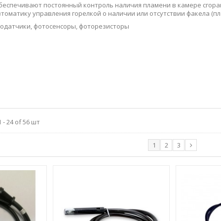
беспечивают постоянный контроль наличия пламени в камере сгоран
втоматику управления горелкой о наличии или отсутствии факела (пл
одатчики, фотосенсоры, фоторезисторы
- 24 of 56 шт
1
2
3