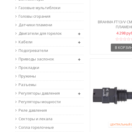
Газовые мультиблоки
Головы сгорания
BRAHMA FT13/V C
Датчики пламени
ПЛАМЕН
4 298 ру
Двигатели для горелок
Кабели
В КОРЗИ
Подогреватели
Приводы заслонок
Прокладки
Пружины
Разъемы
Регуляторы давления
Регуляторы мощности
Реле давления
Секторы и лекала
ЦЕНТРАЛЬНЫЙ 
Сопла горелочные