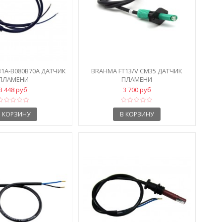
B1A-B080B70A ДАТЧИК
BRAHMA FT13/V CM35 ДАТЧИК
ПЛАМЕНИ
ПЛАМЕНИ
3 448 руб
3 700 руб
В КОРЗИНУ
В КОРЗИНУ