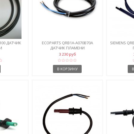
100 ДАТЧИК
ECOPARTS QRB1A-A070B70A
SIEMENS QR
И
ДАТЧИК ПЛАМЕНИ
3 230 руб
В КОРЗИНУ