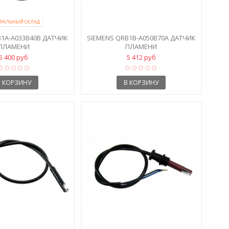
РАЛЬНЫЙ СКЛАД
B1A-A033B40B ДАТЧИК
SIEMENS QRB1B-A050B70A ДАТЧИК
ПЛАМЕНИ
ПЛАМЕНИ
5 400 руб
5 412 руб
В КОРЗИНУ
В КОРЗИНУ