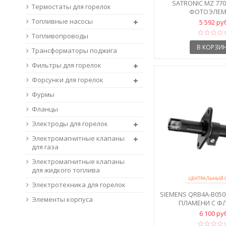
SATRONIC MZ 770
Термостаты для горелок
ФОТОЭЛЕМ
Топливные насосы
5 592 ру
Топливопроводы
В КОРЗИ
Трансформаторы поджига
Фильтры для горелок
Форсунки для горелок
Фурмы
Фланцы
Электроды для горелок
Электромагнитные клапаны
для газа
Электромагнитные клапаны
для жидкого топлива
ЦЕНТРАЛЬНЫЙ 
Электротехника для горелок
SIEMENS QRB4A-B05
Элементы корпуса
ПЛАМЕНИ С Ф
6 100 ру