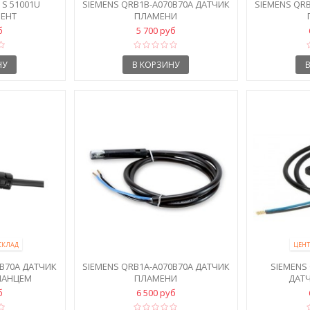
 S 51001U
SIEMENS QRB1B-A070B70A ДАТЧИК
SIEMENS QR
ЕНТ
ПЛАМЕНИ
б
5 700 руб
НУ
В КОРЗИНУ
СКЛАД
ЦЕНТ
0B70A ДАТЧИК
SIEMENS QRB1A-A070B70A ДАТЧИК
SIEMENS
ЛАНЦЕМ
ПЛАМЕНИ
ДАТ
б
6 500 руб