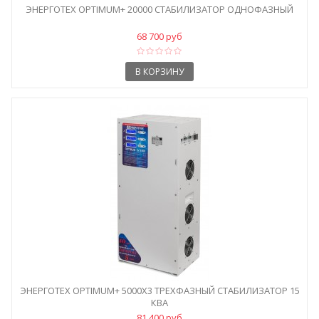
ЭНЕРГОТЕХ OPTIMUM+ 20000 СТАБИЛИЗАТОР ОДНОФАЗНЫЙ
68 700 руб
В КОРЗИНУ
ЭНЕРГОТЕХ OPTIMUM+ 5000Х3 ТРЕХФАЗНЫЙ СТАБИЛИЗАТОР 15
КВА
81 400 руб