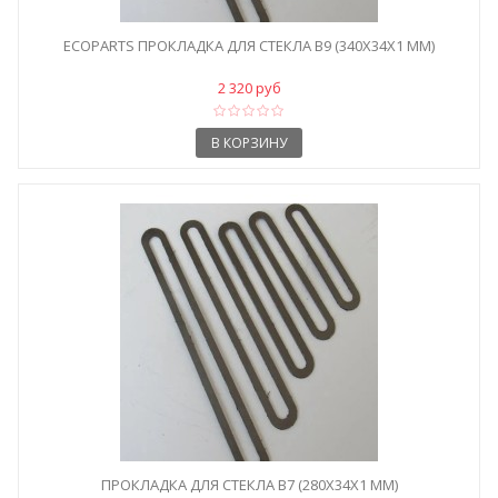
ECOPARTS ПРОКЛАДКА ДЛЯ СТЕКЛА B9 (340X34X1 ММ)
2 320 руб
В КОРЗИНУ
ПРОКЛАДКА ДЛЯ СТЕКЛА B7 (280X34X1 ММ)