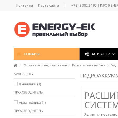
Контакты
Карта сайта
|
+7 343 382 24 95 | INFO@ENE
ТОВАРЫ
ЗАПЧАСТИ
Отопление и водоснабжение
Расширительные баки
Гидр
AVAILABILITY
ГИДРОАККУМ
В наличии
(1)
РАСШИР
ПРОИЗВОДИТЕЛЬ
СИСТЕ
Акватехника
(1)
ПРОИЗВОДИТЕЛЬ
Являются неотъемл