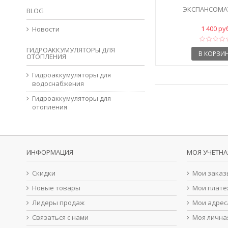
ЭКСПАНСОМАТ
BLOG
1 400 ру
Новости
ГИДРОАККУМУЛЯТОРЫ ДЛЯ
В КОРЗИ
ОТОПЛЕНИЯ
Гидроаккумуляторы для
водоснабжения
Гидроаккумуляторы для
отопления
ИНФОРМАЦИЯ
МОЯ УЧЕТНА
Скидки
Мои заказ
Новые товары
Мои платё
Лидеры продаж
Мои адрес
Связаться с нами
Моя лична