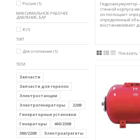
Россия
(1)
Гидроаккумулятор –
стенкой корпуса им
МАКСИМАЛЬНОЕ РАБОЧЕЕ
он поглощает опред
ДАВЛЕНИЕ, БАР
определенный объе
восстанавливает да
8
(1)
ТИП
Для отопления
(1)
Показать 1
ТЕГИ
Запчасти
Запчасти для горелок
Электростанции
Электрогенераторы
220В
Генераторные установки
Генераторы
400/230В
380/220В
Электроагрегаты