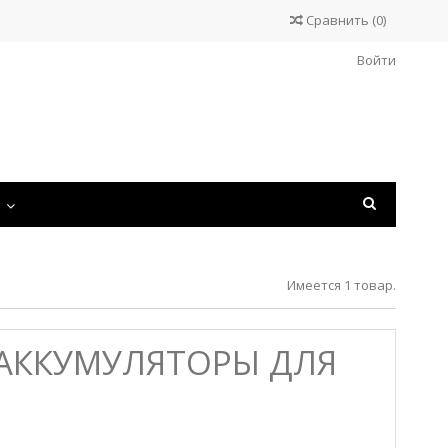
Сравнить
(
0
)
Войти
С
Имеется 1 товар.
АККУМУЛЯТОРЫ ДЛЯ