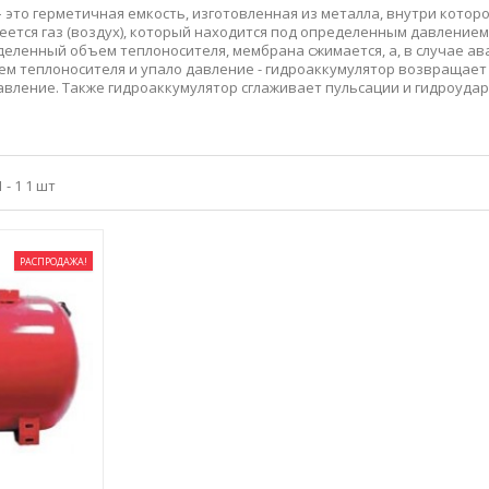
 это герметичная емкость, изготовленная из металла, внутри кото
еется газ (воздух), который находится под определенным давлением.
еленный объем теплоносителя, мембрана сжимается, а, в случае ава
м теплоносителя и упало давление - гидроаккумулятор возвращает 
вление. Также гидроаккумулятор сглаживает пульсации и гидроудар
 - 1 1 шт
РАСПРОДАЖА!