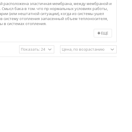
рой расположена эластичная мембрана, между мембраной и
 Смысл бака в том. что пр нормальных условиях работы,
рии (или нештатной ситуации), когда из системы ушел
в систему отопления запасенный объем теплоносителя,
ы в системах отопления.
ЕЩЕ