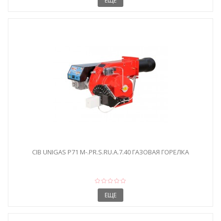
ЕЩЕ
CIB UNIGAS P71 M-.PR.S.RU.A.7.40 ГАЗОВАЯ ГОРЕЛКА
ЕЩЕ