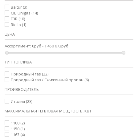
Baltur
(3)
CIB Unigas
(14)
FBR
(10)
Riello
(1)
ЦЕНА
Ассортимент:
0руб - 1 450 673руб
ТИП ТОПЛИВА
Природный газ
(22)
Природный газ / Сжиженный пропан
(6)
ПРОИЗВОДИТЕЛЬ
Италия
(28)
МАКСИМАЛЬНАЯ ТЕПЛОВАЯ МОЩНОСТЬ, КВТ
1100
(2)
1150
(1)
1163
(4)