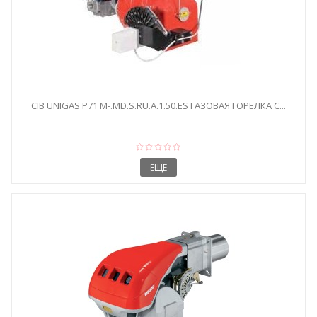
CIB UNIGAS P71 M-.MD.S.RU.A.1.50.ES ГАЗОВАЯ ГОРЕЛКА С...
ЕЩЕ