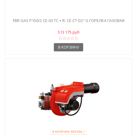
FBR GAS P150/2 CE-03 TC + R. CE-CT D2"-S ГОРЕЛКА ГАЗОВАЯ
513 175 руб
В КОРЗИНУ
В НАЛИЧИИ, МОСКВА_1