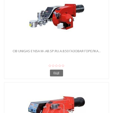
CIB UNIGAS E165A M-.AB.SP.RU.A.8.50 ГАЗОВАЯ ГОРЕЛКА...
ЕЩЕ