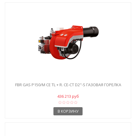
FBR GAS P150/M CE TL + R. CE-CT D2"-S ГАЗОВАЯ ГОРЕЛКА
436 213 руб
В КОРЗИНУ