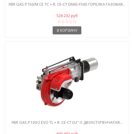
FBR GAS P150/M CE TC + R. CE-CT DN65-FS65 ГОРЕЛКА ГАЗОВАЯ...
526 232 руб
В КОРЗИНУ
FBR GAS P130/2 EVO TL + R. CE-CT D2"-S ДВУХСТУПЕНЧАТАЯ...
603 392 руб