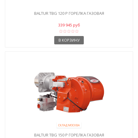
BALTUR TBG 120 P ГОРЕЛКА ГАЗОВАЯ
339 945 руб
В КОРЗИНУ
СКЛАД МОСКВА
BALTUR TBG 150 P ГОРЕЛКА ГАЗОВАЯ