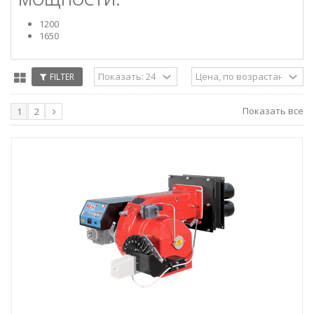
1200
1650
FILTER
Показать все
1
2