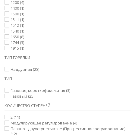
1200
(4)
1400
(1)
1500
(1)
1511
(1)
1512
(1)
1540
(1)
1650
(8)
1744
(3)
1915
(1)
ТИП ГОРЕЛКИ
Наддувная
(28)
ТИП
Газовая, короткофакельная
(3)
Газовый
(25)
КОЛИЧЕСТВО СТУПЕНЕЙ
2
(11)
Модулирующее регулирование
(4)
Плавно - двухступенчатое (Прогрессивное регулирование)
(12)