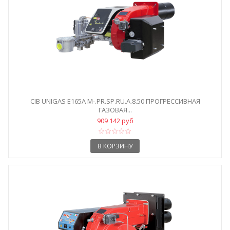
CIB UNIGAS E165A M-.PR.SP.RU.A.8.50 ПРОГРЕССИВНАЯ
ГАЗОВАЯ...
909 142 руб
В КОРЗИНУ