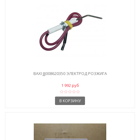
BAXI JJJ008620350 ЭЛЕКТРОД РОЗЖИГА
1 992 руб
В КОРЗИНУ