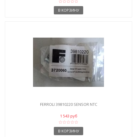
В КОРЗИНУ
FERROLI 39810220 SENSOR NTC
1 543 руб
В КОРЗИНУ