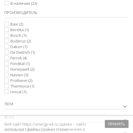
В наличии
(23)
ПРОИЗВОДИТЕЛЬ
Baxi
(2)
Beretta
(1)
Bosch
(1)
Buderus
(2)
Dakon
(1)
De Dietrich
(1)
Ferroli
(4)
Fondital
(1)
Honeywell
(2)
Navien
(3)
Protherm
(2)
Thermona
(1)
Unical
(1)
ТЕГИ
BLOG
Веб-сайт https://energy-ek.ru (далее – сайт)
ПРИНЯТЬ
использует файлы Cookies (технические и
ЗАПЧАСТИ ДЛЯ ГАЗОВЫХ КОТЛОВ