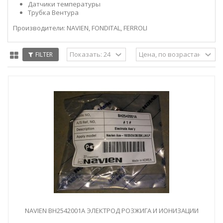
Датчики температуры
Трубка Вентура
Производители: NAVIEN, FONDITAL, FERROLI
FILTER
NAVIEN BH2542001A ЭЛЕКТРОД РОЗЖИГА И ИОНИЗАЦИИ