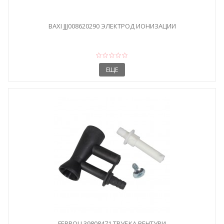
BAXI JJJ008620290 ЭЛЕКТРОД ИОНИЗАЦИИ
ЕЩЕ
FERROLI 39808471 ТРУБКА ВЕНТУРИ