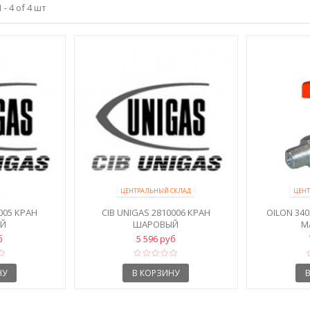
- 4 of 4 шт
ЦЕНТРАЛЬНЫЙ СКЛАД
ЦЕНТ
005 КРАН
CIB UNIGAS 2810006 КРАН
OILON 34
Й
ШАРОВЫЙ
М
б
5 596 руб
НУ
В КОРЗИНУ