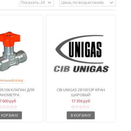
РАЛЬНЫЙ СКЛАД
035106 КЛАПАН ДЛЯ
CIB UNIGAS 2810012P КРАН
АНОМЕТРА
ШАРОВЫЙ
7 600 руб
17 356 руб
В КОРЗИНУ
В КОРЗИНУ