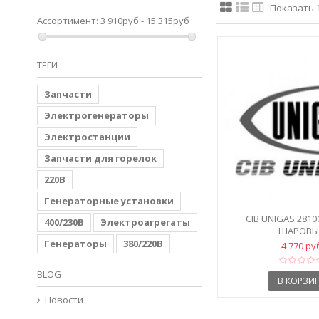
Показать 1 
Ассортимент:
3 910руб - 15 315руб
ТЕГИ
Запчасти
Электрогенераторы
Электростанции
Запчасти для горелок
220В
Генераторные установки
CIB UNIGAS 2810
400/230В
Электроагрегаты
ШАРОВЫ
Генераторы
380/220В
4 770 ру
BLOG
В КОРЗИ
Новости