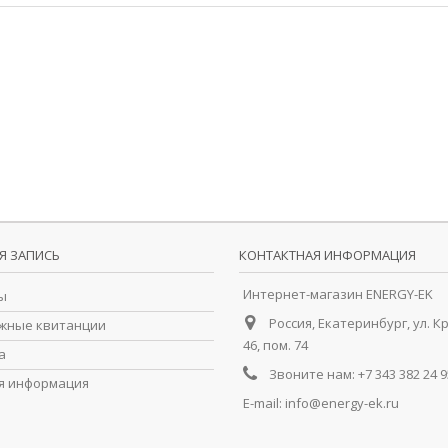
Я ЗАПИСЬ
КОНТАКТНАЯ ИНФОРМАЦИЯ
Интернет-магазин ENERGY-EK
ы
Россия, Екатеринбург, ул. К
жные квитанции
46, пом. 74
а
Звоните нам:
+7 343 382 24 9
я информация
E-mail:
info@energy-ek.ru