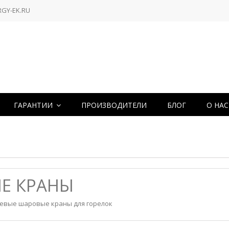
RGY-EK.RU
ГАРАНТИИ
ПРОИЗВОДИТЕЛИ
БЛОГ
О НА
Е КРАНЫ
евые шаровые краны для горелок