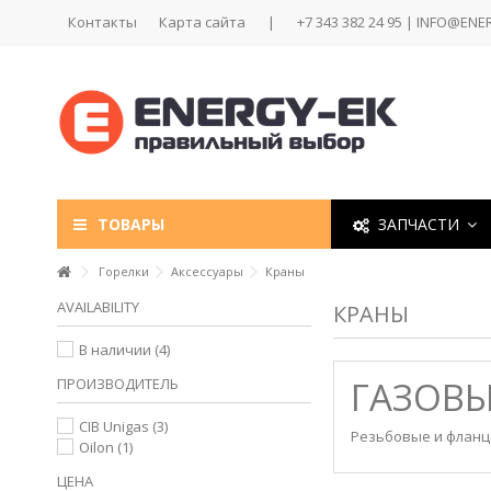
Контакты
Карта сайта
|
+7 343 382 24 95 | INFO@ENE
ТОВАРЫ
ЗАПЧАСТИ
Горелки
Аксессуары
Краны
AVAILABILITY
КРАНЫ
В наличии
(4)
ГАЗОВЫ
ПРОИЗВОДИТЕЛЬ
CIB Unigas
(3)
Резьбовые и фланц
Oilon
(1)
ЦЕНА