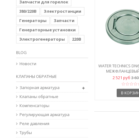
Запчасти для горелок
380/220В
Электростанции
Генераторы
Запчасти
Генераторные установки
Электрогенераторы
220В
BLOG
Новости
WATER ТECHNICS DN
МЕЖФЛАНЦЕВЫЙ
КЛАПАНЫ ОБРАТНЫЕ
ОБРАТНЫЙ
2 521 руб
3 6
Запорная арматура
В КОРЗИ
Клапаны обратные
Компенсаторы
Регулирующая арматура
Реле давления
Трубы