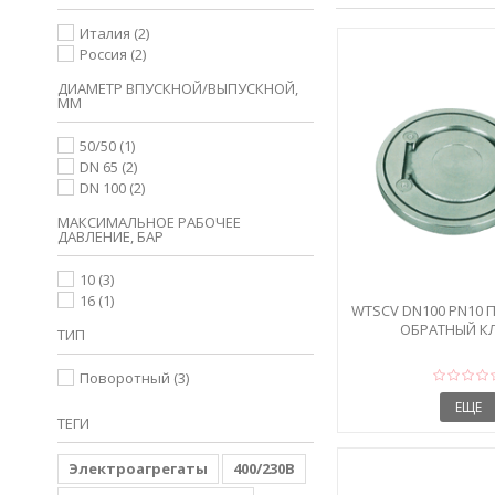
Италия
(2)
Россия
(2)
ДИАМЕТР ВПУСКНОЙ/ВЫПУСКНОЙ,
ММ
50/50
(1)
DN 65
(2)
DN 100
(2)
МАКСИМАЛЬНОЕ РАБОЧЕЕ
ДАВЛЕНИЕ, БАР
10
(3)
16
(1)
WTSCV DN100 PN10
ОБРАТНЫЙ К
ТИП
Поворотный
(3)
ЕЩЕ
ТЕГИ
Электроагрегаты
400/230В