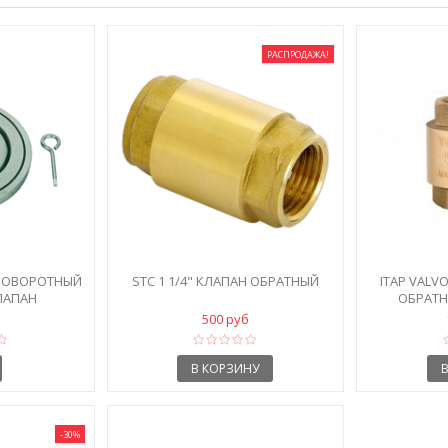
РАСПРОДАЖА!
 ПОВОРОТНЫЙ
STC 1 1/4" КЛАПАН ОБРАТНЫЙ
ITAP VALV
ЛАПАН
ОБРАТ
500 руб
В КОРЗИНУ
-30%