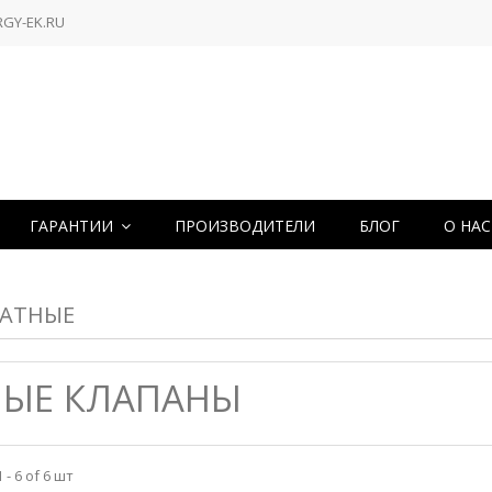
RGY-EK.RU
ГАРАНТИИ
ПРОИЗВОДИТЕЛИ
БЛОГ
О НА
РАТНЫЕ
НЫЕ КЛАПАНЫ
- 6 of 6 шт