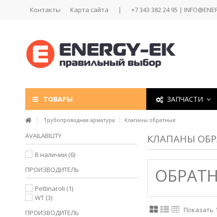
Контакты
Карта сайта
|
+7 343 382 24 95 | INFO@ENE
ТОВАРЫ
ЗАПЧАСТИ
Трубопроводная арматура
Клапаны обратные
AVAILABILITY
КЛАПАНЫ ОБ
В наличии
(6)
ОБРАТ
ПРОИЗВОДИТЕЛЬ
Pettinaroli
(1)
WT
(3)
Показать 1 
ПРОИЗВОДИТЕЛЬ