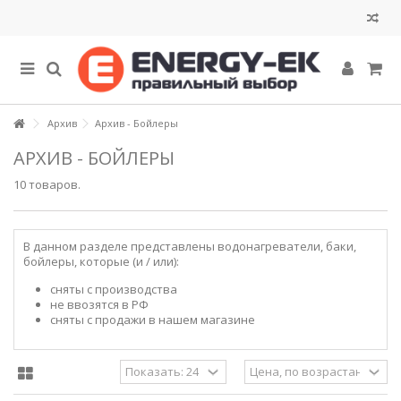
Архив
Архив - Бойлеры
АРХИВ - БОЙЛЕРЫ
10 товаров.
В данном разделе представлены водонагреватели, баки,
бойлеры, которые (и / или):
сняты с производства
не ввозятся в РФ
сняты с продажи в нашем магазине