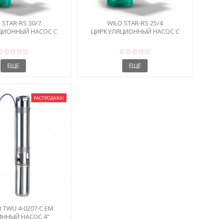
 STAR-RS 30/7
WILO STAR-RS 25/4
ЦИОННЫЙ НАСОС С
ЦИРКУЛЯЦИОННЫЙ НАСОС С
ГАЙКАМИ
ГАЙКАМИ
ЕЩЕ
ЕЩЕ
РАСПРОДАЖА!
 TWU 4-0207-C EM
ННЫЙ НАСОС 4"