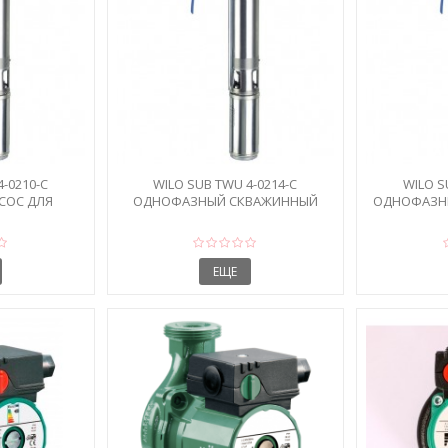
-0210-C
WILO SUB TWU 4-0214-C
WILO S
СОС ДЛЯ
ОДНОФАЗНЫЙ СКВАЖИННЫЙ
ОДНОФАЗН
НЫ
ЭЛЕКТРОНАСОС
В
ЕЩЕ