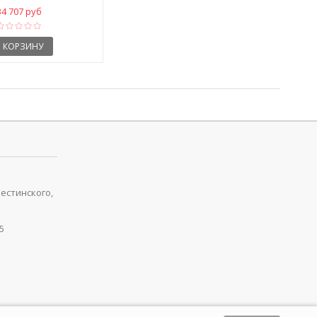
34 707 руб
В КОРЗИНУ
рестинского,
5