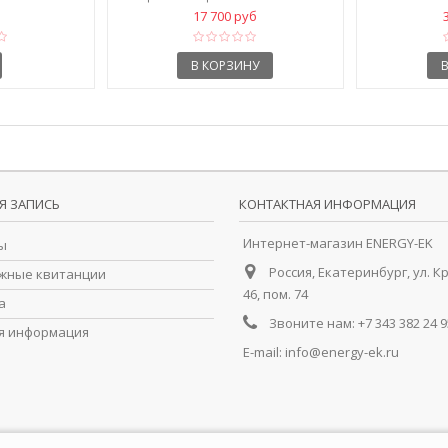
17 700 руб
В КОРЗИНУ
Я ЗАПИСЬ
КОНТАКТНАЯ ИНФОРМАЦИЯ
Интернет-магазин ENERGY-EK
ы
Россия, Екатеринбург, ул. К
жные квитанции
46, пом. 74
а
Звоните нам:
+7 343 382 24 9
я информация
E-mail:
info@energy-ek.ru