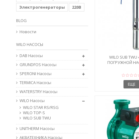
Электрогенераторы
220В
BLOG
Новости
WILO НАСОСЫ
DAB Насосы
WILO SUB TWU 4
ПОГРУЖНОЙ НА
GRUNDFOS Насосы
СКВАЖИ
SPERONI Насосы
TERMICA Насосы
ЕЩЕ
WATERSTRY Насосы
WILO Насосы
WILO STAR RS/RSG
WILO TOP-S
WILO SUB TWU
UNITHERM Насосы
АКВАТЕХНИКА Насосы