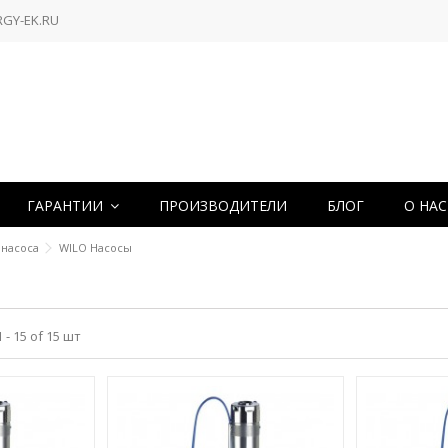
RGY-EK.RU
ГАРАНТИИ
ПРОИЗВОДИТЕЛИ
БЛОГ
О НА
 насоса
WILO Насосы
- 15 of 15 шт