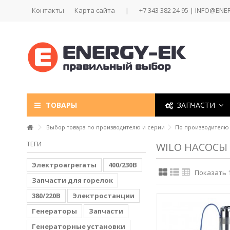
Контакты
Карта сайта
|
+7 343 382 24 95 | INFO@ENE
ТОВАРЫ
ЗАПЧАСТИ
Выбор товара по производителю и серии
По производителю
ТЕГИ
WILO НАСОСЫ
Электроагрегаты
400/230В
Показать 1 
Запчасти для горелок
380/220В
Электростанции
Генераторы
Запчасти
Генераторные установки