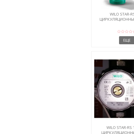
WILO STAR-RS
ЦИРКУЛЯЦИОННЫ
ГАЙКАМ
ЕЩЕ
WILO STAR-RS 1
ЦИРКУЛЯЦИОНН