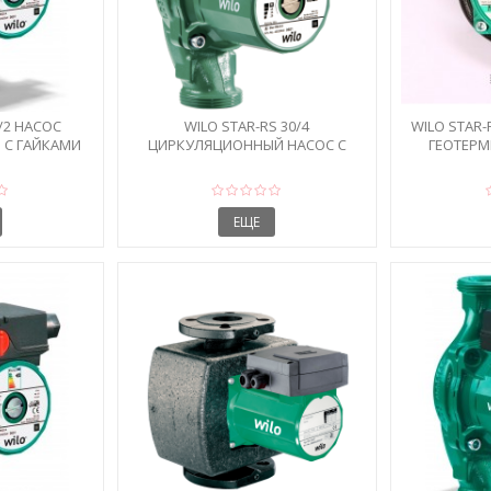
5/2 НАСОС
WILO STAR-RS 30/4
WILO STAR-
 С ГАЙКАМИ
ЦИРКУЛЯЦИОННЫЙ НАСОС С
ГЕОТЕРМ
ГАЙКАМИ
ЕЩЕ