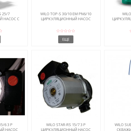
 25/7
WILO TOP-S 30/10 EM PN6/10
WILO
Й НАСОС С
ЦИРКУЛЯЦИОННЫЙ НАСОС
ЦИРКУЛЯ
И
ЕЩЕ
5/6 3 P
WILO STAR-RS 15/7 3 P
WILO SUB
ЫЙ НАСОС
ЦИРКУЛЯЦИОННЫЙ НАСОС
СКВАЖИ