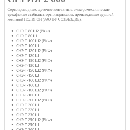
Сервоприводные, щеточно-контактные, электромеханические
трехфазные стабилизаторы напряжения, производимые группой
компаний ПОЛИГОН (ЗАО ПФ СОЗВЕЗДИЕ).
СНЭ-Т-80 Ш2 (РКФ)
СНЭ-Т-80 Ш
СНЭ-Т-100 Ш2 (РКФ)
СНЭ-Т-100 Ш
СНЭ-Т-120 Ш2 (РКФ)
СНЭ-Т-120 Ш
СНЭ-Т-130 Ш2 (РКФ)
СНЭ-Т-130 Ш
СНЭ-Т-150 Ш2 (РКФ)
СНЭ-Т-150 Ш
СНЭ-Т-160 Ш2 (РКФ)
СНЭ-Т-160 Ш
СНЭ-Т-180 Ш2 (РКФ)
СНЭ-Т-180 Ш
СНЭ-Т-200 Ш2 (РКФ)
СНЭ-Т-200 Ш
СНЭ-Т-220 Ш
СНЭ-Т-230 Ш
СНЭ-Т-250 Ш2 (РКФ)
СНЭ-Т-250 Ш
СНЭ-Т-260 Ш