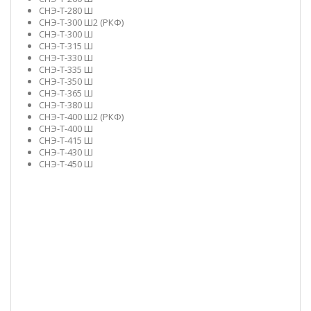
СНЭ-Т-280 Ш
СНЭ-Т-300 Ш2 (РКФ)
СНЭ-Т-300 Ш
СНЭ-Т-315 Ш
СНЭ-Т-330 Ш
СНЭ-Т-335 Ш
СНЭ-Т-350 Ш
СНЭ-Т-365 Ш
СНЭ-Т-380 Ш
СНЭ-Т-400 Ш2 (РКФ)
СНЭ-Т-400 Ш
СНЭ-Т-415 Ш
СНЭ-Т-430 Ш
СНЭ-Т-450 Ш