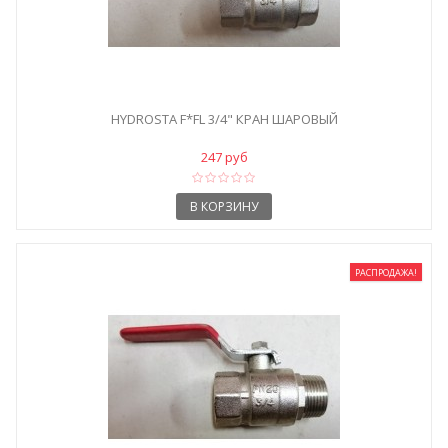
HYDROSTA F*FL 3/4" КРАН ШАРОВЫЙ
247 руб
В КОРЗИНУ
РАСПРОДАЖА!