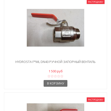
РАСПРОДАЖА!
HYDROSTA F*ML DN40 РУЧНОЙ ЗАПОРНЫЙ ВЕНТИЛЬ
1 500 руб
В КОРЗИНУ
РАСПРОДАЖА!