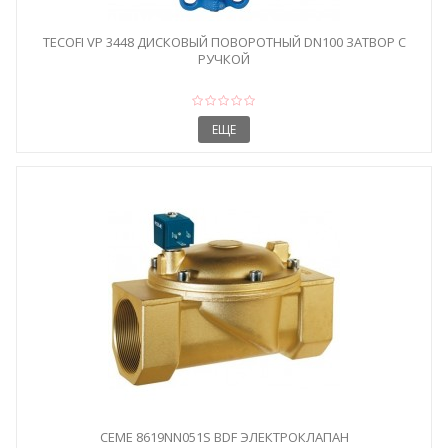
TECOFI VP 3448 ДИСКОВЫЙ ПОВОРОТНЫЙ DN100 ЗАТВОР С
РУЧКОЙ
ЕЩЕ
CEME 8619NN051S BDF ЭЛЕКТРОКЛАПАН