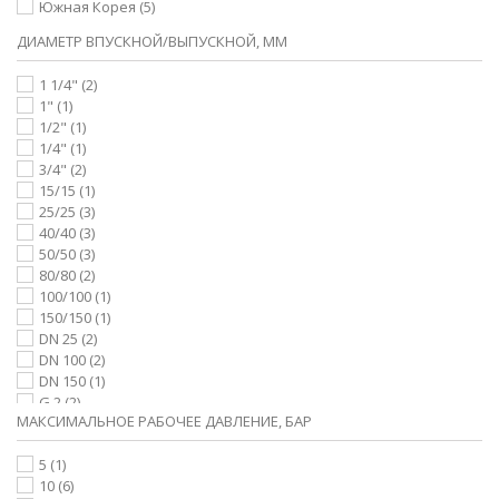
Южная Корея
(5)
ДИАМЕТР ВПУСКНОЙ/ВЫПУСКНОЙ, ММ
1 1/4"
(2)
1"
(1)
1/2"
(1)
1/4"
(1)
3/4"
(2)
15/15
(1)
25/25
(3)
40/40
(3)
50/50
(3)
80/80
(2)
100/100
(1)
150/150
(1)
DN 25
(2)
DN 100
(2)
DN 150
(1)
G 2
(2)
МАКСИМАЛЬНОЕ РАБОЧЕЕ ДАВЛЕНИЕ, БАР
5
(1)
10
(6)