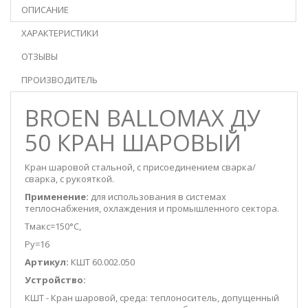
ОПИСАНИЕ
ХАРАКТЕРИСТИКИ
ОТЗЫВЫ
ПРОИЗВОДИТЕЛЬ
BROEN BALLOMAX ДУ
50 КРАН ШАРОВЫЙ
Кран шаровой стальной, с присоединением сварка/
сварка, с рукояткой.
Применение:
для использования в системах
теплоснабжения, охлаждения и промышленного сектора.
Тмакс=150°С,
Ру=16
Артикул:
КШТ 60.002.050
Устройство:
КШТ - Кран шаровой, среда: теплоноситель, допущенный