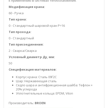
к применению в системах теплоснабжения.
Модификация крана:
60 - Ручка
Тип крана:
0 - Стандартный шаровой кран P=16
Тип прохода:
0 - Стандартный
Тип присоединения:
2 - Сварка/Сварка
Условный диаметр Ду, мм:
50
Спецификация материалов:
Корпус крана: Сталь 09Г2С
Шар: Нержавеющая сталь
Седло шара и антифрикционная шайба: Тефлон +
20% углерода
Уплотнительные кольца: EPDM, Viton
Производитель:
BROEN