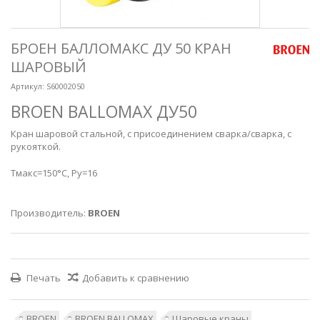
БРОЕН БАЛЛОМАКС ДУ 50 КРАН
ШАРОВЫЙ
Артикул:
S60002050
BROEN BALLOMAX ДУ50
Кран шаровой стальной, с присоединением сварка/сварка, с
рукояткой.
Тмакс=150°С, Ру=16
Производитель:
BROEN
Печать
Добавить к сравнению
BROEN
BROEN BALLOMAX
Шаровые краны