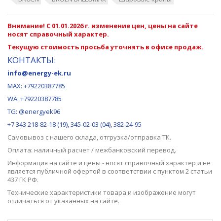
Внимание! С 01.01.2026 г. изменение цен, цены на сайте
носят справочный характер.
Текущую стоимость просьба уточнять в офисе продаж.
КОНТАКТЫ:
info@energy-ek.ru
MAX:
+79220387785
WA: +79220387785
TG: @energyek96
+7 343 218-82-18 (19), 345-02-03 (04), 382-24-95
Самовывоз с нашего
склада
, отгрузка/отправка ТК.
Оплата: наличный расчет / межбанковский перевод.
Информация на сайте и цены - носят справочный характер и не
является публичной офертой в соответствии с пунктом 2 статьи
437 ГК РФ.
Технические характеристики товара и изображение могут
отличаться от указанных на сайте.