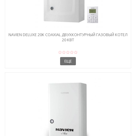
NAVIEN DELUXE 20K COAXIAL ДВУХКОНТУРНЫЙ ГАЗОВЫЙ КОТЕЛ
20 КВТ
ЕЩЕ