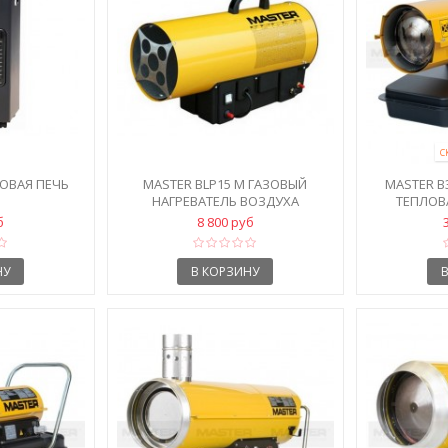
С
ЗОВАЯ ПЕЧЬ
MASTER BLP15 M ГАЗОВЫЙ
MASTER B
НАГРЕВАТЕЛЬ ВОЗДУХА
ТЕПЛОВ
б
8 800 руб
НУ
В КОРЗИНУ