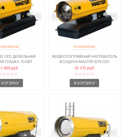
КЛАД МОСКВА
СКЛАД МОСКВА
35 CED ДИЗЕЛЬНАЯ
ЖИДКОТОПЛИВНЫЙ НАГРЕВАТЕЛЬ
АЯ ПУШКА 10 КВТ
ВОЗДУХА MASTER B70 CED
31 000 руб
32 375 руб
В КОРЗИНУ
В КОРЗИНУ