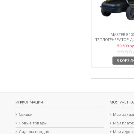
MASTER B10
ТЕПЛОГЕНЕРАТОР Д
КВТ
50 600 р
В КОРЗИ
ИНФОРМАЦИЯ
МОЯ УЧЕТНА
Скидки
Мои заказ
Новые товары
Мои платё
Лидеры продаж
Мои адрес