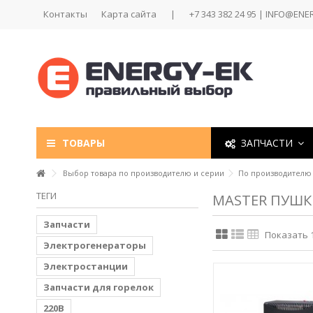
Контакты
Карта сайта
|
+7 343 382 24 95 | INFO@ENE
ТОВАРЫ
ЗАПЧАСТИ
Выбор товара по производителю и серии
По производителю
ТЕГИ
MASTER ПУШ
Запчасти
Показать 1 
Электрогенераторы
Электростанции
Запчасти для горелок
220В