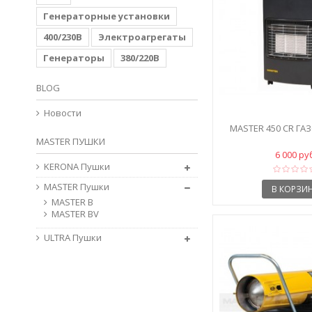
Генераторные установки
400/230В
Электроагрегаты
Генераторы
380/220В
BLOG
Новости
MASTER 450 CR ГА
MASTER ПУШКИ
6 000 ру
KERONA Пушки
MASTER Пушки
В КОРЗИ
MASTER B
MASTER BV
ULTRA Пушки