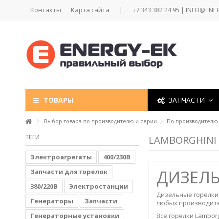
Контакты
Карта сайта
|
+7 343 382 24 95 | INFO@ENE
ТОВАРЫ
ЗАПЧАСТИ
Выбор товара по производителю и серии
По производителю
ТЕГИ
LAMBORGHINI
Электроагрегаты
400/230В
ДИЗЕЛЬ
Запчасти для горелок
380/220В
Электростанции
Дизельные горелки 
Генераторы
Запчасти
любых производит
Генераторные установки
Все горелки Lambo