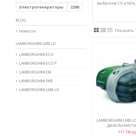
выбросов СО и NOx,
Электрогенераторы
220В
BLOG
Показать 1 
Новости
LAMBORGHINI LMB LO
LAMBORGHINI ECO
LAMBORGHINI ECO P
LAMBORGHINI EM
LAMBORGHINI FIRE
LAMBORGHINI LMB LO
LAMBORGHINI LMB LO 7
ДИЗЕЛЬНАЯ ГОР
171 745 р