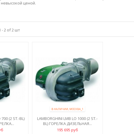
 невысокой ценой.
- 2 of 2 шт
В НАЛИЧИИ, МОСКВА_1
00 (2 ST.-BL)
LAMBORGHINI LMB LO 1000 (2 ST.-
ЕЛКА...
BL) ГОРЕЛКА ДИЗЕЛЬНАЯ...
уб
195 695 руб