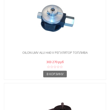
OILON LMV ALU H40 V РЕГУЛЯТОР ТОПЛИВА
303 270 руб
В КОРЗИНУ