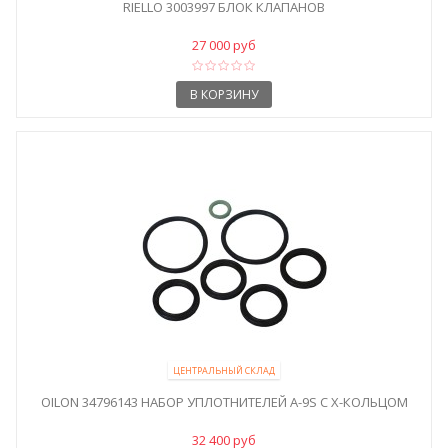
RIELLO 3003997 БЛОК КЛАПАНОВ
27 000 руб
В КОРЗИНУ
ЦЕНТРАЛЬНЫЙ СКЛАД
OILON 34796143 НАБОР УПЛОТНИТЕЛЕЙ A-9S С X-КОЛЬЦОМ
32 400 руб