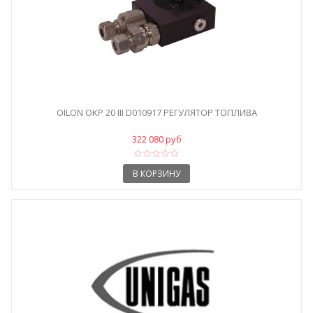
OILON OKP 20 III D010917 РЕГУЛЯТОР ТОПЛИВА
322 080 руб
В КОРЗИНУ