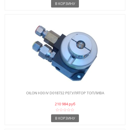
В КОРЗИНУ
OILON H30 IV D018732 РЕГУЛЯТОР ТОПЛИВА
210 984 руб
В КОРЗИНУ