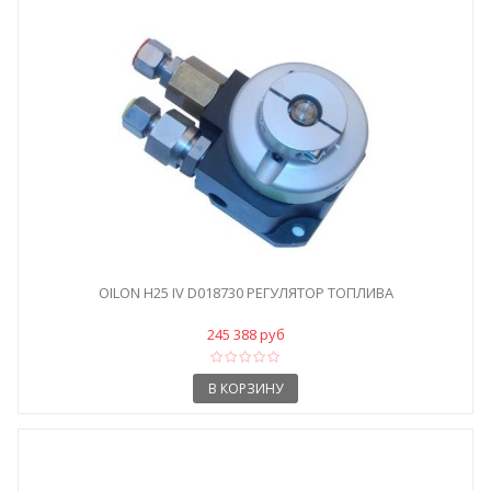
OILON H25 IV D018730 РЕГУЛЯТОР ТОПЛИВА
245 388 руб
В КОРЗИНУ