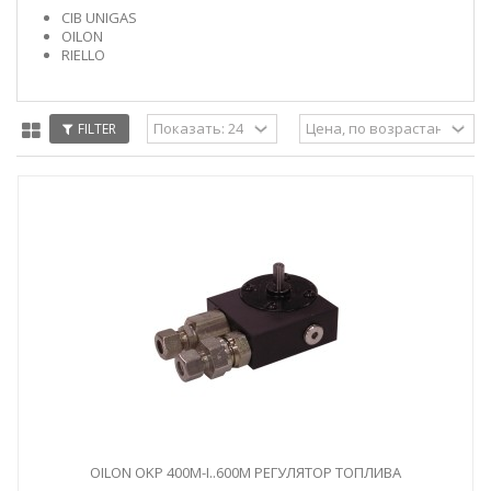
CIB UNIGAS
OILON
RIELLO
FILTER
OILON OKP 400M-I..600M РЕГУЛЯТОР ТОПЛИВА