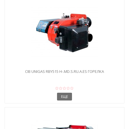
CIB UNIGAS RBY515 H-.MD.S.RU.A.ES ГОРЕЛКА
ЕЩЕ