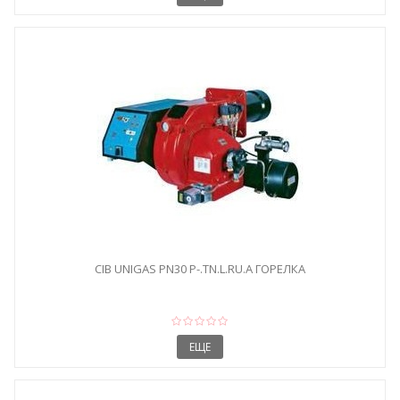
CIB UNIGAS PN30 P-.TN.L.RU.A ГОРЕЛКА
ЕЩЕ