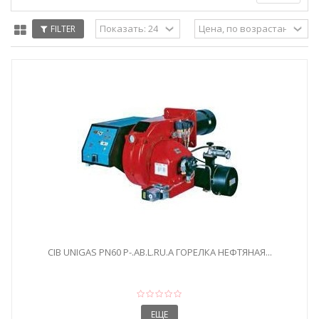
FILTER
CIB UNIGAS PN60 P-.AB.L.RU.A ГОРЕЛКА НЕФТЯНАЯ...
ЕЩЕ