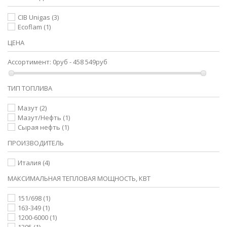
CIB Unigas
(3)
Ecoflam
(1)
ЦЕНА
Ассортимент:
0руб - 458 549руб
ТИП ТОПЛИВА
Мазут
(2)
Мазут/Нефть
(1)
Сырая нефть
(1)
ПРОИЗВОДИТЕЛЬ
Италия
(4)
МАКСИМАЛЬНАЯ ТЕПЛОВАЯ МОЩНОСТЬ, КВТ
151/698
(1)
163-349
(1)
1200-6000
(1)