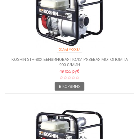
СКЛАД МОСКВА
KOSHIN STH-80X БЕНЗИНОВАЯ ПОЛУГРЯЗЕВАЯ МОТОПОМПА
900 Л/МИН
49 055 руб
В КОРЗИНУ