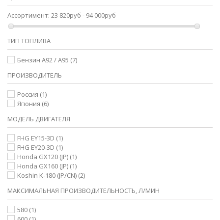
Ассортимент:
23 820руб - 94 000руб
ТИП ТОПЛИВА
Бензин А92 / А95
(7)
ПРОИЗВОДИТЕЛЬ
Россия
(1)
Япония
(6)
МОДЕЛЬ ДВИГАТЕЛЯ
FHG EY15-3D
(1)
FHG EY20-3D
(1)
Honda GX120 (JP)
(1)
Honda GX160 (JP)
(1)
Koshin K-180 (JP/CN)
(2)
МАКСИМАЛЬНАЯ ПРОИЗВОДИТЕЛЬНОСТЬ, Л/МИН
580
(1)
600
(1)