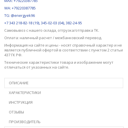
MAX:
+79220387785
WA: +79220387785
TG: @energyek96
+7 343 218-82-18 (19), 345-02-03 (04), 382-24-95
Самовывоз с нашего
склада
, отгрузка/отправка ТК.
Оплата: наличный расчет / межбанковский перевод.
Информация на сайте и цены - носят справочный характер и не
является публичной офертой в соответствии с пунктом 2 статьи
437 ГК РФ.
Технические характеристики товара и изображение могут
отличаться от указанных на сайте.
ОПИСАНИЕ
ХАРАКТЕРИСТИКИ
ИНСТРУКЦИЯ
ОТЗЫВЫ
ПРОИЗВОДИТЕЛЬ