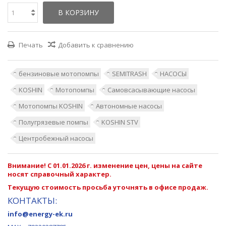
В КОРЗИНУ
Печать
Добавить к сравнению
бензиновые мотопомпы
SEMITRASH
НАСОСЫ
KOSHIN
Мотопомпы
Самовсасывающие насосы
Мотопомпы KOSHIN
Автономные насосы
Полугрязевые помпы
KOSHIN STV
Центробежный насосы
Внимание! С 01.01.2026 г. изменение цен, цены на сайте
носят справочный характер.
Текущую стоимость просьба уточнять в офисе продаж.
КОНТАКТЫ:
info@energy-ek.ru