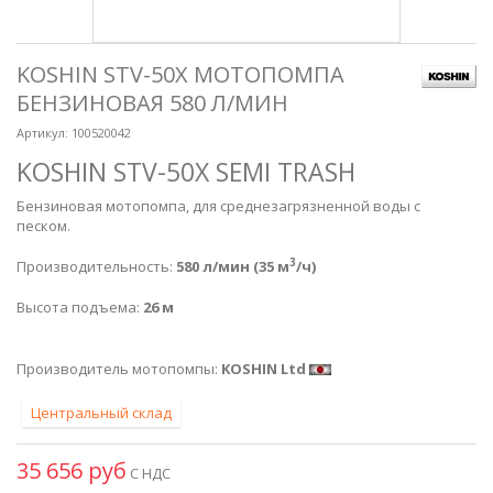
KOSHIN STV-50X МОТОПОМПА
БЕНЗИНОВАЯ 580 Л/МИН
Артикул:
100520042
KOSHIN STV-50X SEMI TRASH
Бензиновая мотопомпа, для среднезагрязненной воды с
песком.
3
Производительность:
580 л/мин (35 м
/ч)
Высота подъема:
26 м
Производитель мотопомпы:
KOSHIN Ltd
Центральный склад
35 656 руб
С НДС