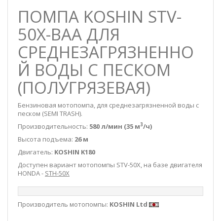
ПОМПА KOSHIN STV-
50X-BAA ДЛЯ
СРЕДНЕЗАГРЯЗНЕННО
Й ВОДЫ С ПЕСКОМ
(ПОЛУГРЯЗЕВАЯ)
Бензиновая мотопомпа, для среднезагрязненной воды с
песком (SEMI TRASH).
3
Производительность:
580 л/мин (35 м
/ч)
Высота подъема:
26 м
Двигатель:
KOSHIN K180
Доступен вариант мотопомпы STV-50X, на базе двигателя
HONDA -
STH-50X
Производитель мотопомпы:
KOSHIN Ltd