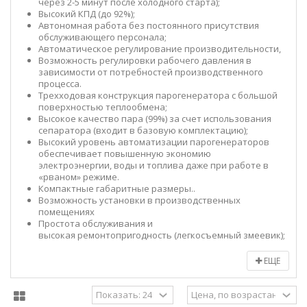
через 2-5 минут после холодного старта);
Высокий КПД (до 92%);
Автономная работа без постоянного присутствия
обслуживающего персонала;
Автоматическое регулирование производительности,
Возможность регулировки рабочего давления в
зависимости от потребностей производственного
процесса.
Трехходовая конструкция парогенератора с большой
поверхностью теплообмена;
Высокое качество пара (99%) за счет использования
сепаратора (входит в базовую комплектацию);
Высокий уровень автоматизации парогенераторов
обеспечивает повышенную экономию
электроэнергии, воды и топлива даже при работе в
«рваном» режиме.
Компактные габаритные размеры..
Возможность установки в производственных
помещениях
Простота обслуживания и
высокая ремонтопригодность (легкосъемный змеевик);
ЕЩЕ