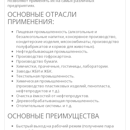
позволяют применять их на самых различных
предприятиях.
ОСНОВНЫЕ ОТРАСЛИ
ПРИМЕНЕНИЯ:
Пищевая промышленность (алкогольные и
безалкогольные напитки, консервное производство,
кондитерские изделия, мясокомбинаты, производство
полуфабрикатов и кормов для животных).
Нефтедобывающая промышленность.
Производство гофрокартона.
Производство бумаги.
Химчистки, прачечные, гостиницы, лаборатории.
Заводы ЖБИ и ЖБК.
Текстильная промышленность.
Химическая промышленность
(производство пластиковых изделий, пенопласта,
нефтепродуктов и т.д.).
Очистка ёмкостей от нефтепродуктов.
Деревообрабатывающая промышленность.
Отопительные системы. и т.д.
ОСНОВНЫЕ ПРЕИМУЩЕСТВА
Быстрый выход на рабочий режим (получение пара