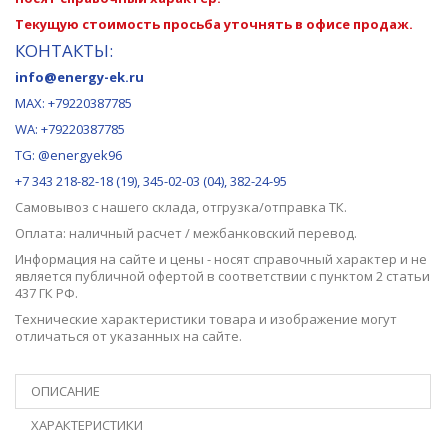
Текущую стоимость просьба уточнять в офисе продаж.
КОНТАКТЫ:
info@energy-ek.ru
MAX:
+79220387785
WA: +79220387785
TG: @energyek96
+7 343 218-82-18 (19), 345-02-03 (04), 382-24-95
Самовывоз с нашего
склада
, отгрузка/отправка ТК.
Оплата: наличный расчет / межбанковский перевод.
Информация на сайте и цены - носят справочный характер и не
является публичной офертой в соответствии с пунктом 2 статьи
437 ГК РФ.
Технические характеристики товара и изображение могут
отличаться от указанных на сайте.
ОПИСАНИЕ
ХАРАКТЕРИСТИКИ