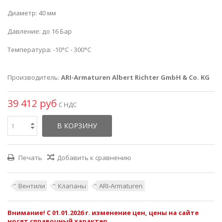
Диаметр: 40 мм
Давление: до 16 Бар
Температура: -10°C - 300°C
Производитель:
ARI-Armaturen Albert Richter GmbH & Co. KG
39 412 руб
С НДС
В КОРЗИНУ
Печать
Добавить к сравнению
Вентили
Клапаны
ARI-Armaturen
Внимание! С 01.01.2026 г. изменение цен, цены на сайте
носят справочный характер.