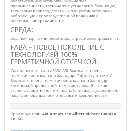
обогатительные установки, химическая
промышленность, технические установки в больницах,
технологии производственных процессов, установки,
работающие с производственной водой или с
агрессивными средами и т. п.
СРЕДА:
водяной пар, техническая вода, агрессивные среды и т. п.
FABA – НОВОЕ ПОКОЛЕНИЕ С
ТЕХНОЛОГИЕЙ 100%
ГЕРМЕТИЧНОЙ ОТСЕЧКОЙ!
Сильфонные клапаны FABA ARI. Высокая степень
герметичности клапана благодаря "эффекту отсечки".
Высокая степень герметичности клапана благодаря
конической предельной геометрии седла. Высокая
степень герметичности клапана благодаря существенно
повышенному давлению посадки и долговечности.
Производитель:
ARI-Armaturen Albert Richter GmbH &
Co. KG