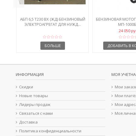
АБП 6,5 Т230 ВХ (ЖД) БЕНЗИНОВЫЙ
БЕНЗИНОВАЯ МОТОП
ЭЛЕКТРОАГРЕГАТ ДЛЯ НУЖД...
МП-1000
24 050 р
БОЛЬШЕ
ДОБАВИТЬ В К
ИНФОРМАЦИЯ
МОЯ УЧЕТНА
Скидки
Мои заказ
Новые товары
Мои платё
Лидеры продаж
Мои адрес
Связаться с нами
Моя лична
Доставка
Политика конфиденциальности