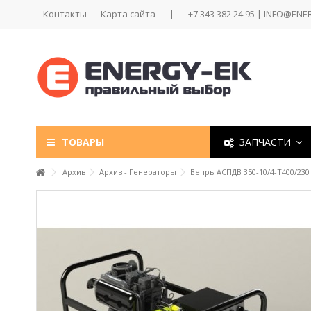
Контакты
Карта сайта
|
+7 343 382 24 95 | INFO@ENE
ТОВАРЫ
ЗАПЧАСТИ
Архив
Архив - Генераторы
Вепрь АСПДВ 350-10/4-Т400/230