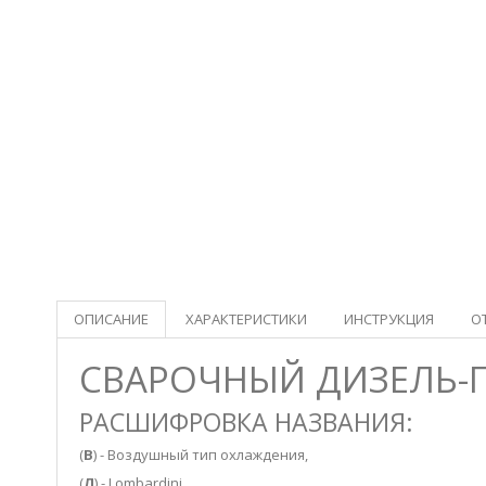
ОПИСАНИЕ
ХАРАКТЕРИСТИКИ
ИНСТРУКЦИЯ
О
СВАРОЧНЫЙ ДИЗЕЛЬ-ГЕ
РАСШИФРОВКА НАЗВАНИЯ:
(
В
) - Воздушный тип охлаждения,
(
Л
) - Lombardini,