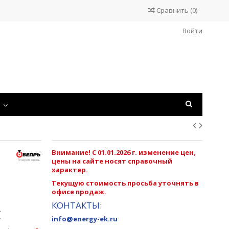
Сравнить
(
0
)
Войти
С
Внимание! С 01.01.2026 г. изменение цен,
цены на сайте носят справочный
характер.
Текущую стоимость просьба уточнять в
офисе продаж.
КОНТАКТЫ:
С
info@energy-ek.ru