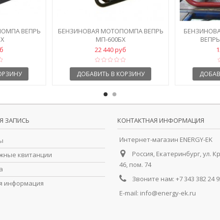
ОМПА ВЕПРЬ
БЕНЗИНОВАЯ МОТОПОМПА ВЕПРЬ
БЕНЗИНОВА
БХ
МП-600БХ
ВЕПРЬ 
уб
22 440 руб
1
ОРЗИНУ
ДОБАВИТЬ В КОРЗИНУ
ДОБАВ
Я ЗАПИСЬ
КОНТАКТНАЯ ИНФОРМАЦИЯ
Интернет-магазин ENERGY-EK
ы
Россия, Екатеринбург, ул. К
жные квитанции
46, пом. 74
а
Звоните нам:
+7 343 382 24 9
я информация
E-mail:
info@energy-ek.ru