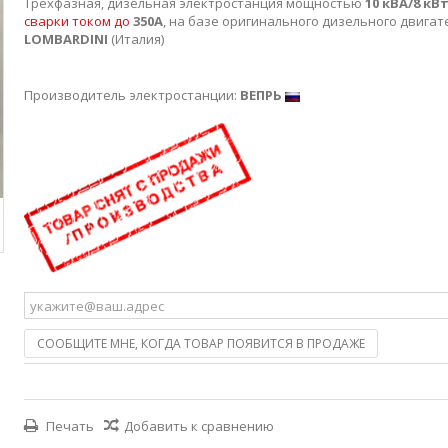
Трехфазная, дизельная электростанция мощностью
10 кВА/8 кВ
сварки током до
350А
, на базе оригинального дизельного двигат
LOMBARDINI
(Италия)
Производитель электростанции:
ВЕПРЬ
СООБЩИТЕ МНЕ, КОГДА ТОВАР ПОЯВИТСЯ В ПРОДАЖЕ
Печать
Добавить к сравнению