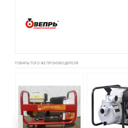
ТОВАРЫ ТОГО ЖЕ ПРОИЗВОДИТЕЛЯ
-7%
С
 КВТ