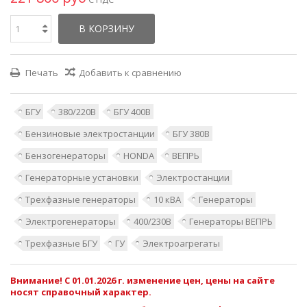
В КОРЗИНУ
Печать
Добавить к сравнению
БГУ
380/220В
БГУ 400В
Бензиновые электростанции
БГУ 380В
Бензогенераторы
HONDA
ВЕПРЬ
Генераторные установки
Электростанции
Трехфазные генераторы
10 кВА
Генераторы
Электрогенераторы
400/230В
Генераторы ВЕПРЬ
Трехфазные БГУ
ГУ
Электроагрегаты
Внимание! С 01.01.2026 г. изменение цен, цены на сайте
носят справочный характер.