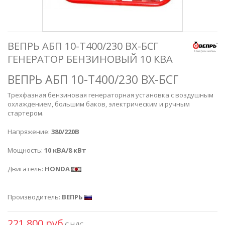
ВЕПРЬ АБП 10-Т400/230 ВХ-БСГ
ГЕНЕРАТОР БЕНЗИНОВЫЙ 10 КВА
ВЕПРЬ АБП 10-Т400/230 ВX-БСГ
Трехфазная бензиновая генераторная установка с воздушным
охлаждением, большим баков, электрическим и ручным
стартером.
Напряжение:
380/220В
Мощность:
10 кВА/8 кВт
Двигатель:
HONDA
Производитель:
ВЕПРЬ
221 800 руб
С НДС