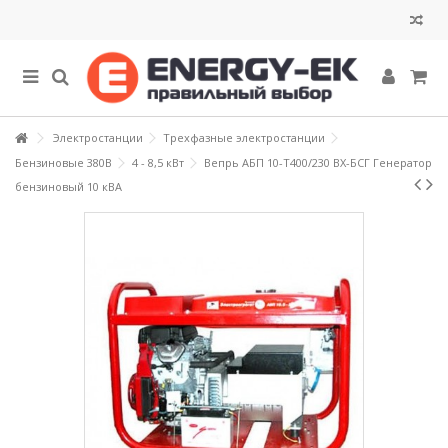
Электростанции
Трехфазные электростанции
Бензиновые 380В
4 - 8,5 кВт
Вепрь АБП 10-Т400/230 ВХ-БСГ Генератор
бензиновый 10 кВА