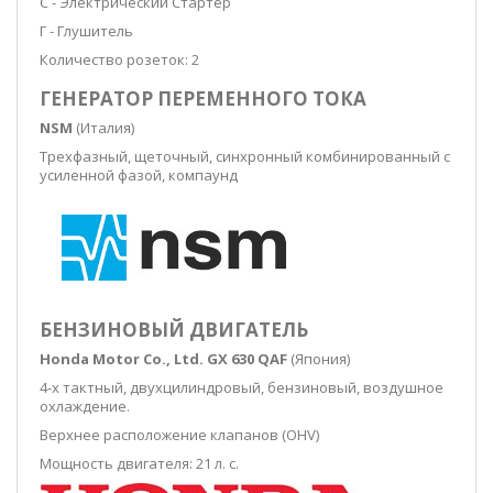
С - Электрический Стартер
Г - Глушитель
Количество розеток: 2
ГЕНЕРАТОР ПЕРЕМЕННОГО ТОКА
NSM
(Италия)
Трехфазный, щеточный, синхронный комбинированный с
усиленной фазой, компаунд
БЕНЗИНОВЫЙ ДВИГАТЕЛЬ
Honda Motor Co., Ltd. GX 630 QAF
(Япония)
4-х тактный, двухцилиндровый, бензиновый, воздушное
охлаждение.
Верхнее расположение клапанов (OHV)
Мощность двигателя: 21 л. с.