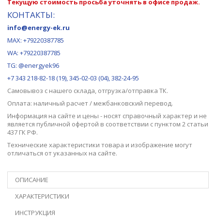
Текущую стоимость просьба уточнять в офисе продаж.
КОНТАКТЫ:
info@energy-ek.ru
MAX:
+79220387785
WA: +79220387785
TG: @energyek96
+7 343 218-82-18 (19), 345-02-03 (04), 382-24-95
Самовывоз с нашего
склада
, отгрузка/отправка ТК.
Оплата: наличный расчет / межбанковский перевод.
Информация на сайте и цены - носят справочный характер и не
является публичной офертой в соответствии с пунктом 2 статьи
437 ГК РФ.
Технические характеристики товара и изображение могут
отличаться от указанных на сайте.
ОПИСАНИЕ
ХАРАКТЕРИСТИКИ
ИНСТРУКЦИЯ