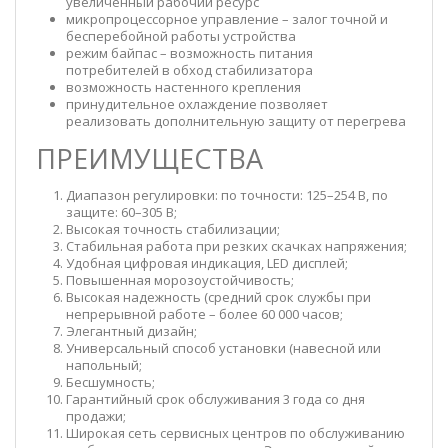
увеличенный рабочий ресурс
микропроцессорное управление – залог точной и
бесперебойной работы устройства
режим байпас – возможность питания
потребителей в обход стабилизатора
возможность настенного крепления
принудительное охлаждение позволяет
реализовать дополнительную защиту от перегрева
ПРЕИМУЩЕСТВА
Диапазон регулировки: по точности: 125–254 В, по
защите: 60–305 В;
Высокая точность стабилизации;
Стабильная работа при резких скачках напряжения;
Удобная цифровая индикация, LED дисплей;
Повышенная морозоустойчивость;
Высокая надежность (средний срок службы при
непрерывной работе – более 60 000 часов;
Элегантный дизайн;
Универсальный способ установки (навесной или
напольный;
Бесшумность;
Гарантийный срок обслуживания 3 года со дня
продажи;
Широкая сеть сервисных центров по обслуживанию