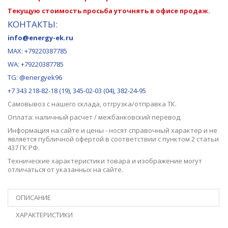
Текущую стоимость просьба уточнять в офисе продаж.
КОНТАКТЫ:
info@energy-ek.ru
MAX:
+79220387785
WA: +79220387785
TG: @energyek96
+7 343 218-82-18 (19), 345-02-03 (04), 382-24-95
Самовывоз с нашего
склада
, отгрузка/отправка ТК.
Оплата: наличный расчет / межбанковский перевод.
Информация на сайте и цены - носят справочный характер и не
является публичной офертой в соответствии с пунктом 2 статьи
437 ГК РФ.
Технические характеристики товара и изображение могут
отличаться от указанных на сайте.
ОПИСАНИЕ
ХАРАКТЕРИСТИКИ