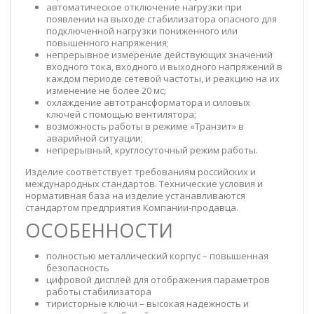
автоматическое отключение нагрузки при
появлении на выходе стабилизатора опасного для
подключенной нагрузки пониженного или
повышенного напряжения;
непрерывное измерение действующих значений
входного тока, входного и выходного напряжений в
каждом периоде сетевой частоты, и реакцию на их
изменение не более 20 мс;
охлаждение автотрансформатора и силовых
ключей с помощью вентилятора;
возможность работы в режиме «Транзит» в
аварийной ситуации;
непрерывный, круглосуточный режим работы.
Изделие соответствует требованиям российских и
международных стандартов. Технические условия и
нормативная база на изделие устанавливаются
стандартом предприятия Компании-продавца.
ОСОБЕННОСТИ
полностью металлический корпус – повышенная
безопасность
цифровой дисплей для отображения параметров
работы стабилизатора
тиристорные ключи – высокая надежность и