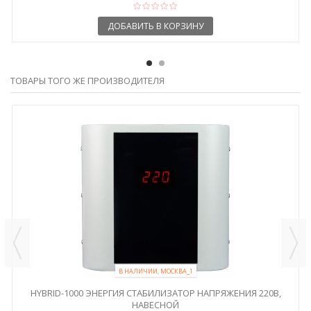
ДОБАВИТЬ В КОРЗИНУ
ТОВАРЫ ТОГО ЖЕ ПРОИЗВОДИТЕЛЯ
В НАЛИЧИИ, МОСКВА_1
HYBRID-1000 ЭНЕРГИЯ СТАБИЛИЗАТОР НАПРЯЖЕНИЯ 220В,
НАВЕСНОЙ