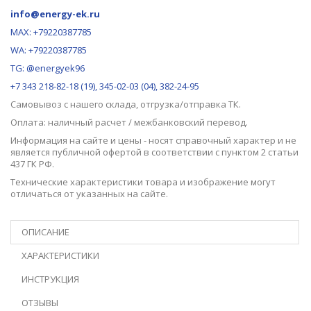
info@energy-ek.ru
MAX:
+79220387785
WA: +79220387785
TG: @energyek96
+7 343 218-82-18 (19), 345-02-03 (04), 382-24-95
Самовывоз с нашего
склада
, отгрузка/отправка ТК.
Оплата: наличный расчет / межбанковский перевод.
Информация на сайте и цены - носят справочный характер и не
является публичной офертой в соответствии с пунктом 2 статьи
437 ГК РФ.
Технические характеристики товара и изображение могут
отличаться от указанных на сайте.
ОПИСАНИЕ
ХАРАКТЕРИСТИКИ
ИНСТРУКЦИЯ
ОТЗЫВЫ