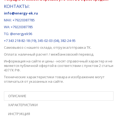
КОНТАКТЫ:
info@energy-ek.ru
MAX:
+79220387785
WA: +79220387785
TG: @energyek96
+7 343 218-82-18 (19), 345-02-03 (04), 382-24-95
Самовывоз с нашего
склада
, отгрузка/отправка ТК.
Оплата: наличный расчет / межбанковский перевод.
Информация на сайте и цены - носят справочный характер и не
является публичной офертой в соответствии с пунктом 2 статьи
437 ГК РФ.
Технические характеристики товара и изображение могут
отличаться от указанных на сайте.
ОПИСАНИЕ
ХАРАКТЕРИСТИКИ
ИНСТРУКЦИЯ