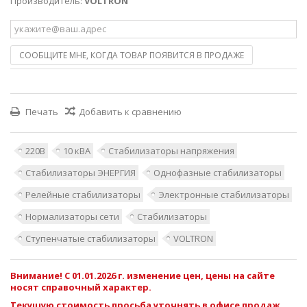
Производитель:
VOLTRON
СООБЩИТЕ МНЕ, КОГДА ТОВАР ПОЯВИТСЯ В ПРОДАЖЕ
Печать
Добавить к сравнению
220В
10 кВА
Стабилизаторы напряжения
Стабилизаторы ЭНЕРГИЯ
Однофазные стабилизаторы
Релейные стабилизаторы
Электронные стабилизаторы
Нормализаторы сети
Стабилизаторы
Ступенчатые стабилизаторы
VOLTRON
Внимание! С 01.01.2026 г. изменение цен, цены на сайте
носят справочный характер.
Текущую стоимость просьба уточнять в офисе продаж.