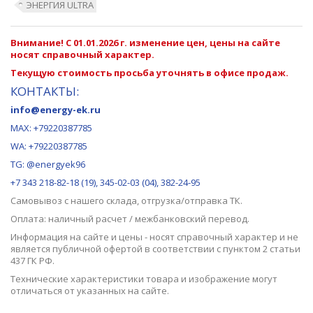
ЭНЕРГИЯ ULTRA
Внимание! С 01.01.2026 г. изменение цен, цены на сайте
носят справочный характер.
Текущую стоимость просьба уточнять в офисе продаж.
КОНТАКТЫ:
info@energy-ek.ru
MAX:
+79220387785
WA: +79220387785
TG: @energyek96
+7 343 218-82-18 (19), 345-02-03 (04), 382-24-95
Самовывоз с нашего
склада
, отгрузка/отправка ТК.
Оплата: наличный расчет / межбанковский перевод.
Информация на сайте и цены - носят справочный характер и не
является публичной офертой в соответствии с пунктом 2 статьи
437 ГК РФ.
Технические характеристики товара и изображение могут
отличаться от указанных на сайте.