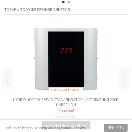
ТОВАРЫ ТОГО ЖЕ ПРОИЗВОДИТЕЛЯ
В НАЛИЧИИ, МОСКВА_1
HYBRID-1000 ЭНЕРГИЯ СТАБИЛИЗАТОР НАПРЯЖЕНИЯ 220В,
НАВЕСНОЙ
7 600 руб
ДОБАВИТЬ В КОРЗИНУ
Веб-сайт https://energy-ek.ru (далее – сайт)
ПРИНЯТЬ