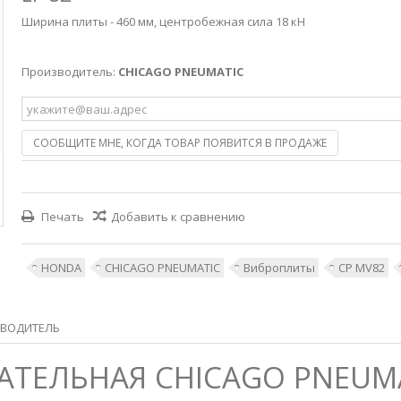
Ширина плиты - 460 мм, центробежная сила 18 кН
Производитель:
CHICAGO PNEUMATIC
СООБЩИТЕ МНЕ, КОГДА ТОВАР ПОЯВИТСЯ В ПРОДАЖЕ
Печать
Добавить к сравнению
HONDA
CHICAGO PNEUMATIC
Виброплиты
CP MV82
ВОДИТЕЛЬ
ТЕЛЬНАЯ CHICAGO PNEUMAT