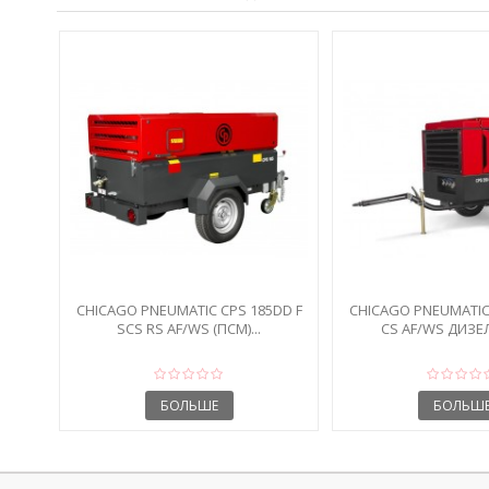
CHICAGO PNEUMATIC CPS 185DD F
CHICAGO PNEUMATIC 
SCS RS AF/WS (ПСМ)...
CS AF/WS ДИЗЕЛ
БОЛЬШЕ
БОЛЬШ