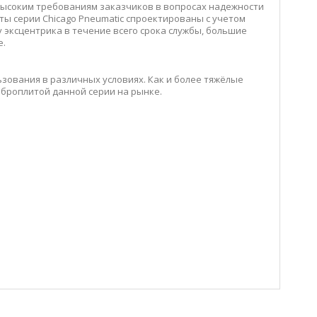
ысоким требованиям заказчиков в вопросах надежности
ты серии Chicago Pneumatic спроектированы с учетом
 эксцентрика в течение всего срока службы, большие
е.
зования в различных условиях. Как и более тяжёлые
броплитой данной серии на рынке.