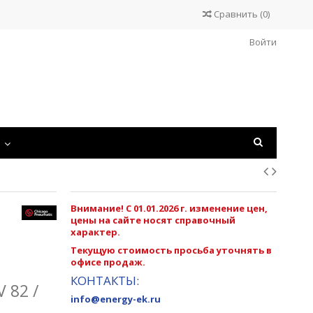
Сравнить
(
0
)
Войти
С
Внимание! С 01.01.2026 г. изменение цен,
цены на сайте носят справочный
характер.
Текущую стоимость просьба уточнять в
офисе продаж.
КОНТАКТЫ:
 82 /
info@energy-ek.ru