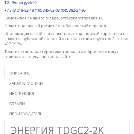
TG: @energyek96
+7 343 218-82-18 (19), 345-02-03 (04), 382-24-95
Самовывоз с нашего
склада
, отгрузка/отправка ТК.
Оплата: наличный расчет / межбанковский перевод.
Информация на сайте и цены - носят справочный характер и не
является публичной офертой в соответствии с пунктом 2 статьи
437 ГК РФ.
Технические характеристики товара и изображение могут
отличаться от указанных на сайте.
ОПИСАНИЕ
ХАРАКТЕРИСТИКИ
ИНСТРУКЦИЯ
ОТЗЫВЫ
ПРОИЗВОДИТЕЛЬ
ЭНЕРГИЯ TDGC2-2K