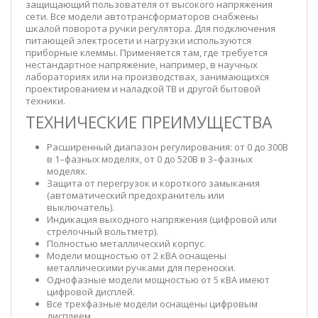
защищающий пользователя от высокого напряжения
сети. Все модели автотрансформаторов снабжены
шкалой поворота ручки регулятора. Для подключения
питающей электросети и нагрузки используются
приборные клеммы. Применяется там, где требуется
нестандартное напряжение, например, в научных
лабораториях или на производствах, занимающихся
проектированием и наладкой ТВ и другой бытовой
техники.
ТЕХНИЧЕСКИЕ ПРЕИМУЩЕСТВА
Расширенный диапазон регулирования: от 0 до 300В
в 1–фазных моделях, от 0 до 520В в 3–фазных
моделях.
Защита от перегрузок и короткого замыкания
(автоматический предохранитель или
выключатель).
Индикация выходного напряжения (цифровой или
стрелочный вольтметр).
Полностью металлический корпус.
Модели мощностью от 2 кВА оснащены
металлическими ручками для переноски.
Однофазные модели мощностью от 5 кВА имеют
цифровой дисплей.
Все трехфазные модели оснащены цифровым
дисплеем.