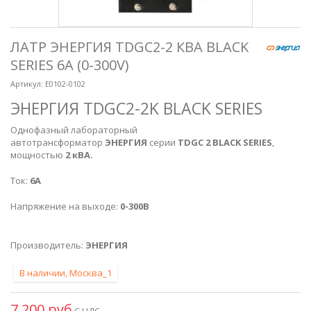
ЛАТР ЭНЕРГИЯ TDGC2-2 КВА BLACK
SERIES 6А (0-300V)
Артикул:
Е0102-0102
ЭНЕРГИЯ TDGC2-2K BLACK SERIES
Однофазный лабораторный
автотрансформатор
ЭНЕРГИЯ
серии
TDGC 2 BLACK SERIES
,
мощностью
2 кВА.
Ток:
6А
Напряжение на выходе:
0-300В
Производитель:
ЭНЕРГИЯ
В наличии, Москва_1
7 200 руб
С НДС