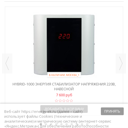
В НАЛИЧИИ, МОСКВА_1
HYBRID-1000 ЭНЕРГИЯ СТАБИЛИЗАТОР НАПРЯЖЕНИЯ 220В,
НАВЕСНОЙ
7 600 руб
ДОБАВИТЬ В КОРЗИНУ
Веб-сайт https://energy-ek.ru (далее – сайт)
ПРИНЯТЬ
использует файлы Cookies (технические и
аналитические) и метрическую систему (интернет-сервис
«Яндекс.Метрика») для обеспечения работоспособности