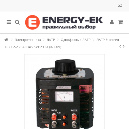
Электротехника
ЛАТР
Однофазные ЛАТР
ЛАТР Энергия
TDGC2-2 кВА Black Series 6А (0-300V)