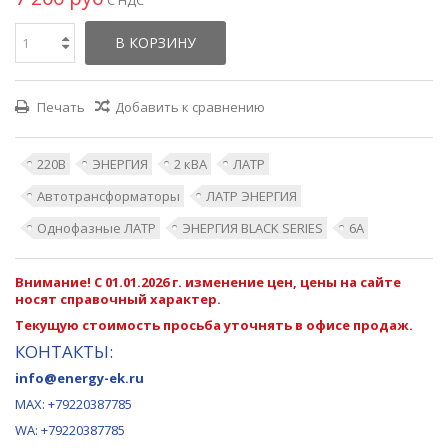
В КОРЗИНУ
Печать
Добавить к сравнению
220В
ЭНЕРГИЯ
2 кВА
ЛАТР
Автотрансформаторы
ЛАТР ЭНЕРГИЯ
Однофазные ЛАТР
ЭНЕРГИЯ BLACK SERIES
6А
Внимание! С 01.01.2026 г. изменение цен, цены на сайте
носят справочный характер.
Текущую стоимость просьба уточнять в офисе продаж.
КОНТАКТЫ:
info@energy-ek.ru
MAX:
+79220387785
WA: +79220387785