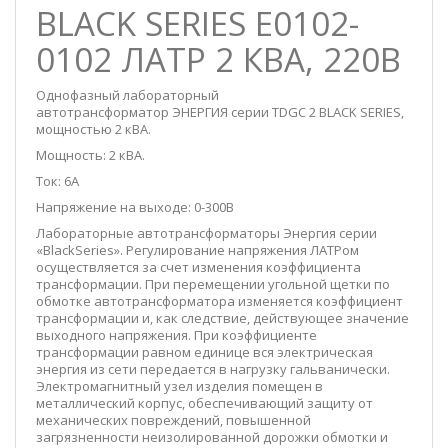
BLACK SERIES E0102-
0102 ЛАТР 2 КВА, 220В
Однофазный лабораторный
автотрансформатор ЭНЕРГИЯ серии TDGC 2 BLACK SERIES,
мощностью 2 кВА.
Мощность: 2 кВА.
Ток: 6А
Напряжение на выходе: 0-300В
Лабораторные автотрансформаторы Энергия серии
«BlackSeries». Регулирование напряжения ЛАТРом
осуществляется за счет изменения коэффициента
трансформации. При перемещении угольной щетки по
обмотке автотрансформатора изменяется коэффициент
трансформации и, как следствие, действующее значение
выходного напряжения. При коэффициенте
трансформации равном единице вся электрическая
энергия из сети передается в нагрузку гальванически.
Электромагнитный узел изделия помещен в
металлический корпус, обеспечивающий защиту от
механических повреждений, повышенной
загрязненности неизолированной дорожки обмотки и