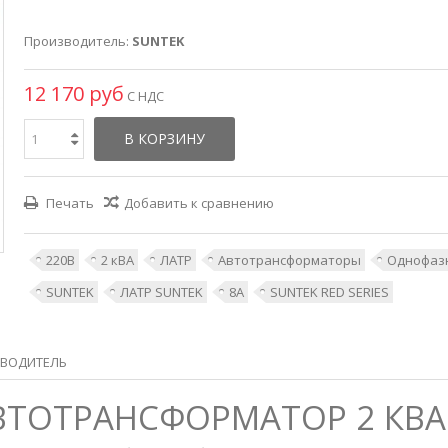
Производитель:
SUNTEK
12 170 руб
С НДС
В КОРЗИНУ
Печать
Добавить к сравнению
220В
2 кВА
ЛАТР
Автотрансформаторы
Однофаз
SUNTEK
ЛАТР SUNTEK
8А
SUNTEK RED SERIES
ВОДИТЕЛЬ
АВТОТРАНСФОРМАТОР 2 КВА