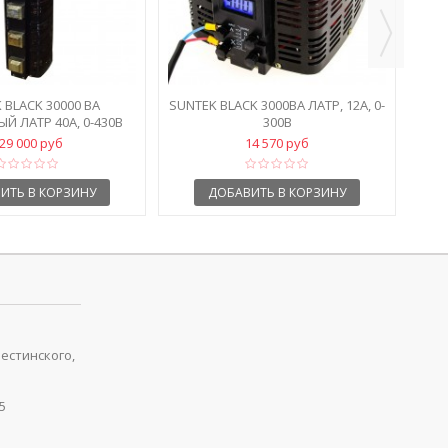
 BLACK 30000 ВА
SUNTEK BLACK 3000ВА ЛАТР, 12А, 0-
Й ЛАТР 40А, 0-430В
300В
29 000 руб
14 570 руб
ИТЬ В КОРЗИНУ
ДОБАВИТЬ В КОРЗИНУ
рестинского,
5