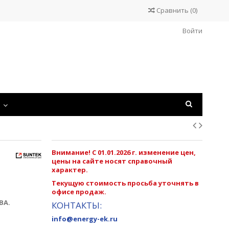
Сравнить
(
0
)
Войти
С
Внимание! С 01.01.2026 г. изменение цен,
цены на сайте носят справочный
характер.
Текущую стоимость просьба уточнять в
офисе продаж.
кВА.
КОНТАКТЫ:
info@energy-ek.ru