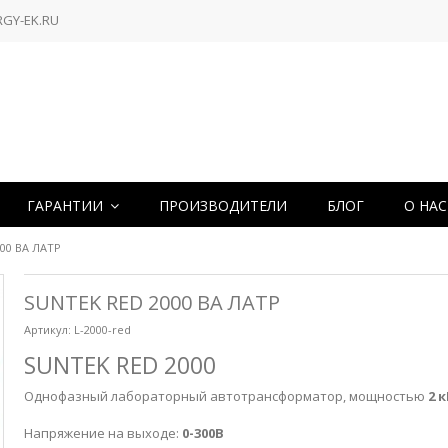
RGY-EK.RU
ГАРАНТИИ
ПРОИЗВОДИТЕЛИ
БЛОГ
О НА
000 ВА ЛАТР
SUNTEK RED 2000 ВА ЛАТР
Артикул:
L-2000-red
SUNTEK RED 2000
Однофазный лабораторный автотрансформатор, мощностью
2 
Напряжение на выходе:
0-300В