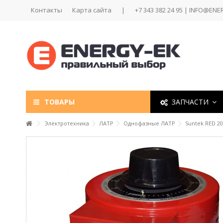
Контакты
Карта сайта
|
+7 343 382 24 95 | INFO@ENE
ТОВАРЫ
ЗАПЧАСТИ
Электротехника
ЛАТР
Однофазные ЛАТР
Suntek RED 2