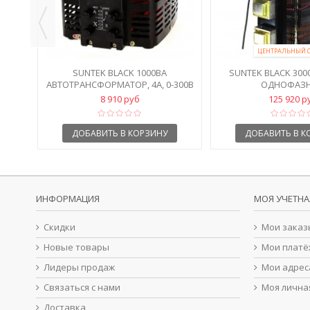
ЦЕНТРАЛЬНЫЙ 
SUNTEK BLACK 1000ВА
SUNTEK BLACK 3000
АВТОТРАНСФОРМАТОР, 4А, 0-300В
ОДНОФАЗ
АВТОТРАНСФОРМ
8 910 руб
125 920 р
ДОБАВИТЬ В КОРЗИНУ
ДОБАВИТЬ В К
ИНФОРМАЦИЯ
МОЯ УЧЕТНА
Скидки
Мои заказ
Новые товары
Мои платё
Лидеры продаж
Мои адрес
Связаться с нами
Моя лична
Доставка