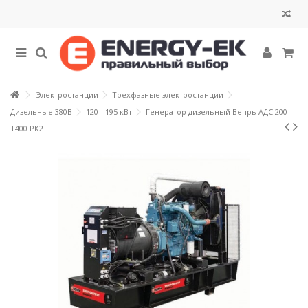
Электростанции
Трехфазные электростанции
Дизельные 380В
120 - 195 кВт
Генератор дизельный Вепрь АДС 200-
Т400 РК2