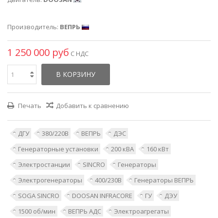
Производитель:
ВЕПРЬ
1 250 000 руб
С НДС
В КОРЗИНУ
Печать
Добавить к сравнению
ДГУ
380/220В
ВЕПРЬ
ДЭС
Генераторные установки
200 кВА
160 кВт
Электростанции
SINCRO
Генераторы
Электрогенераторы
400/230В
Генераторы ВЕПРЬ
SOGA SINCRO
DOOSAN INFRACORE
ГУ
ДЭУ
1500 об/мин
ВЕПРЬ АДС
Электроагрегаты