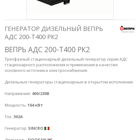
ГЕНЕРАТОР ДИЗЕЛЬНЫЙ ВЕПРЬ
АДС 200-Т400 РК2
ВЕПРЬ АДС 200-Т400 РК2
Трехфазный стационарный дизельный генератор серии АДС
стационарного расположения и применения в качестве
основного источника электроснабжения.
Дизельные генераторы стационарные в
открытом исполнении.
Напряжение:
400/230В
Мощность:
164 кВт
Ток:
302А
Генератор:
SINCRO
Двигатель:
DOOSAN