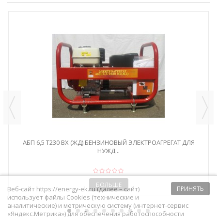
АБП 6,5 Т230 ВХ (ЖД) БЕНЗИНОВЫЙ ЭЛЕКТРОАГРЕГАТ ДЛЯ
НУЖД...
БОЛЬШЕ
Веб-сайт https://energy-ek.ru (далее – сайт)
ПРИНЯТЬ
использует файлы Cookies (технические и
аналитические) и метрическую систему (интернет-сервис
«Яндекс.Метрика») для обеспечения работоспособности