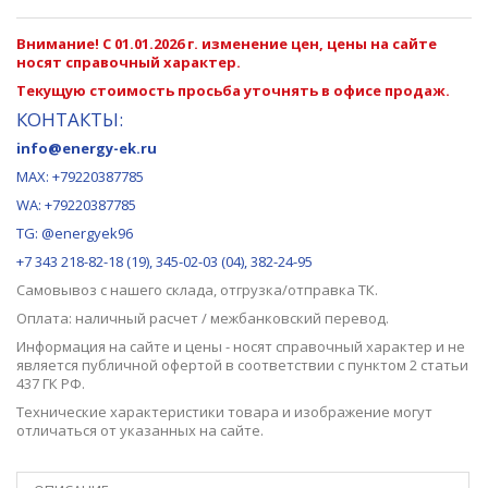
Внимание! С 01.01.2026 г. изменение цен, цены на сайте
носят справочный характер.
Текущую стоимость просьба уточнять в офисе продаж.
КОНТАКТЫ:
info@energy-ek.ru
MAX:
+79220387785
WA: +79220387785
TG: @energyek96
+7 343 218-82-18 (19), 345-02-03 (04), 382-24-95
Самовывоз с нашего
склада
, отгрузка/отправка ТК.
Оплата: наличный расчет / межбанковский перевод.
Информация на сайте и цены - носят справочный характер и не
является публичной офертой в соответствии с пунктом 2 статьи
437 ГК РФ.
Технические характеристики товара и изображение могут
отличаться от указанных на сайте.