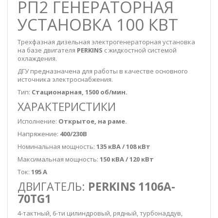
РП2 ГЕНЕРАТОРНАЯ
УСТАНОВКА 100 КВТ
Трехфазная дизельная электрогенераторная установка
на базе двигателя
PERKINS
с жидкостной системой
охлаждения.
ДГУ предназначена для работы в качестве основного
источника электроснабжения.
Тип:
Стационарная, 1500 об/мин.
ХАРАКТЕРИСТИКИ
Исполнение:
Открытое, на раме.
Напряжение:
400/230В
Номинальная мощность:
135 кВА / 108 кВт
Максимальная мощность:
150 кВА / 120 кВт
Ток:
195 А
ДВИГАТЕЛЬ:
PERKINS 1106A-
70TG1
4-тактный, 6-ти цилиндровый, рядный, турбонаддув,