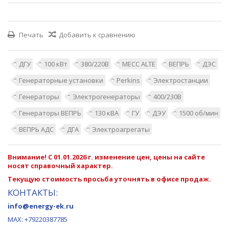
Печать
Добавить к сравнению
ДГУ
100 кВт
380/220В
MECC ALTE
ВЕПРЬ
ДЭС
Генераторные установки
Perkins
Электростанции
Генераторы
Электрогенераторы
400/230В
Генераторы ВЕПРЬ
130 кВА
ГУ
ДЭУ
1500 об/мин
ВЕПРЬ АДС
ДГА
Электроагрегаты
Внимание! С 01.01.2026 г. изменение цен, цены на сайте
носят справочный характер.
Текущую стоимость просьба уточнять в офисе продаж.
КОНТАКТЫ:
info@energy-ek.ru
MAX:
+79220387785