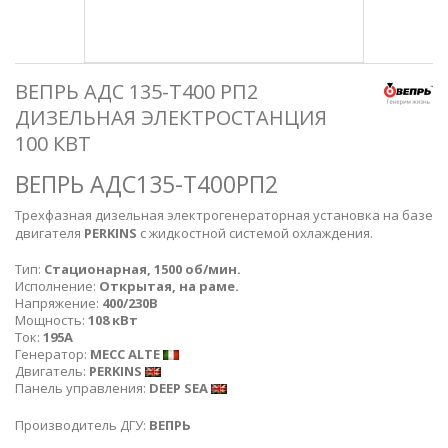
ВЕПРЬ АДС 135-Т400 РП2
ДИЗЕЛЬНАЯ ЭЛЕКТРОСТАНЦИЯ
100 КВТ
ВЕПРЬ АДС135-Т400РП2
Трехфазная дизельная электрогенераторная установка на базе
двигателя
PERKINS
с жидкостной системой охлаждения.
Тип:
Стационарная, 1500 об/мин.
Исполнение:
Открытая, на раме.
Напряжение:
400/230В
Мощность:
108 кВт
Ток:
195А
Генератор:
MECC ALTE
Двигатель:
PERKINS
Панель управления:
DEEP SEA
Производитель ДГУ:
ВЕПРЬ