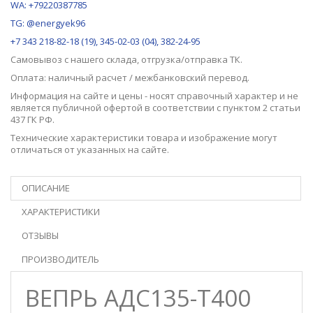
WA: +79220387785
TG: @energyek96
+7 343 218-82-18 (19), 345-02-03 (04), 382-24-95
Самовывоз с нашего
склада
, отгрузка/отправка ТК.
Оплата: наличный расчет / межбанковский перевод.
Информация на сайте и цены - носят справочный характер и не
является публичной офертой в соответствии с пунктом 2 статьи
437 ГК РФ.
Технические характеристики товара и изображение могут
отличаться от указанных на сайте.
ОПИСАНИЕ
ХАРАКТЕРИСТИКИ
ОТЗЫВЫ
ПРОИЗВОДИТЕЛЬ
ВЕПРЬ АДС135-Т400