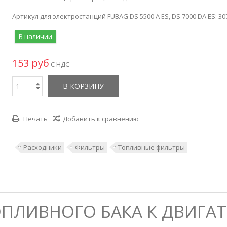
Артикул для электростанций FUBAG DS 5500 A ES, DS 7000 DA ES: 3
В наличии
153 руб
С НДС
В КОРЗИНУ
Печать
Добавить к сравнению
Расходники
Фильтры
Топливные фильтры
ОПЛИВНОГО БАКА К ДВИГА