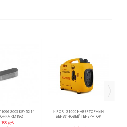
БЕ
T1096-2003 KEY 5X14
KIPOR IG1000 ИНВЕРТОРНЫЙ
ОНКА KM186)
БЕНЗИНОВЫЙ ГЕНЕРАТОР
100 руб