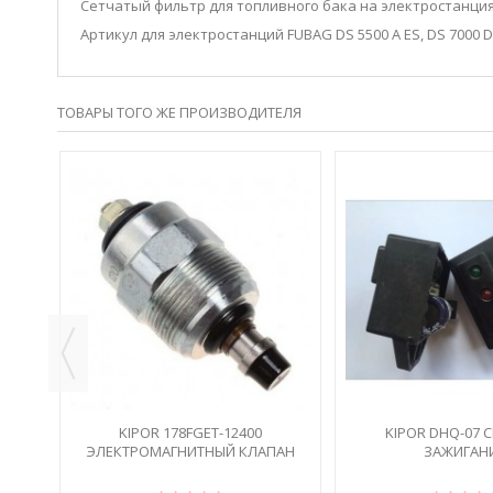
Сетчатый фильтр для топливного бака на электростанция
Артикул для электростанций FUBAG DS 5500 A ES, DS 7000 D
ТОВАРЫ ТОГО ЖЕ ПРОИЗВОДИТЕЛЯ
TER
KIPOR 178FGET-12400
KIPOR DHQ-07 
ЭЛЕКТРОМАГНИТНЫЙ КЛАПАН
ЗАЖИГАН
ТНВД