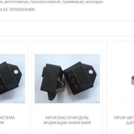
х, мотопомпах, газонокосилках, триммерах, мопедах.
A ES: 307030230400
СИСТЕМА
KIPOR DHQ-30 МОДУЛЬ
KIPOR GB/
ИЯ
ИНДИКАЦИИ ЗАЖИГАНИЯ
(ШП