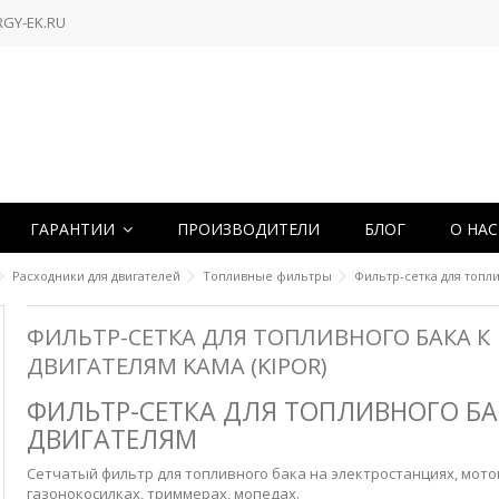
RGY-EK.RU
ГАРАНТИИ
ПРОИЗВОДИТЕЛИ
БЛОГ
О НА
Расходники для двигателей
Топливные фильтры
Фильтр-сетка для топли
ФИЛЬТР-СЕТКА ДЛЯ ТОПЛИВНОГО БАКА К
ДВИГАТЕЛЯМ KAMA (KIPOR)
ФИЛЬТР-СЕТКА ДЛЯ ТОПЛИВНОГО БА
ДВИГАТЕЛЯМ
Сетчатый фильтр для топливного бака на электростанциях, мото
газонокосилках, триммерах, мопедах.