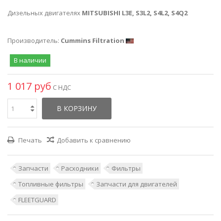
Дизельных двигателях
MITSUBISHI L3E, S3L2, S4L2, S4Q2
Производитель:
Cummins Filtration
В наличии
1 017 руб
С НДС
В КОРЗИНУ
Печать
Добавить к сравнению
Запчасти
Расходники
Фильтры
Топливные фильтры
Запчасти для двигателей
FLEETGUARD