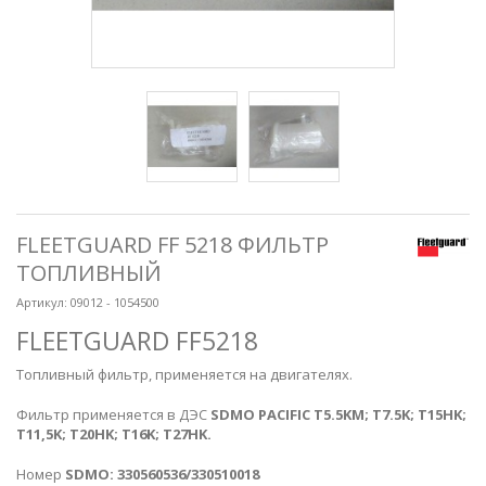
FLEETGUARD FF 5218 ФИЛЬТР
ТОПЛИВНЫЙ
Артикул:
09012 - 1054500
FLEETGUARD FF5218
Топливный фильтр, применяется на двигателях.
Фильтр применяется в ДЭС
SDMO PACIFIC T5.5KM; T7.5K; T15HK;
Т11,5K; Т20HK; Т16K; T27HK.
Номер
SDMO: 330560536/330510018