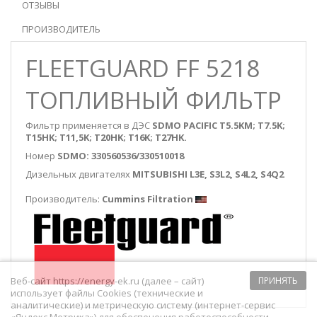
ОТЗЫВЫ
ПРОИЗВОДИТЕЛЬ
FLEETGUARD FF 5218
ТОПЛИВНЫЙ ФИЛЬТР
Фильтр применяется в ДЭС
SDMO PACIFIC T5.5KM; T7.5K;
T15HK; Т11,5K; Т20HK; Т16K; T27HK.
Номер
SDMO: 330560536/330510018
Дизельных двигателях
MITSUBISHI L3E, S3L2, S4L2, S4Q2
Производитель:
Cummins Filtration
Веб-сайт https://energy-ek.ru (далее – сайт)
ПРИНЯТЬ
использует файлы Cookies (технические и
аналитические) и метрическую систему (интернет-сервис