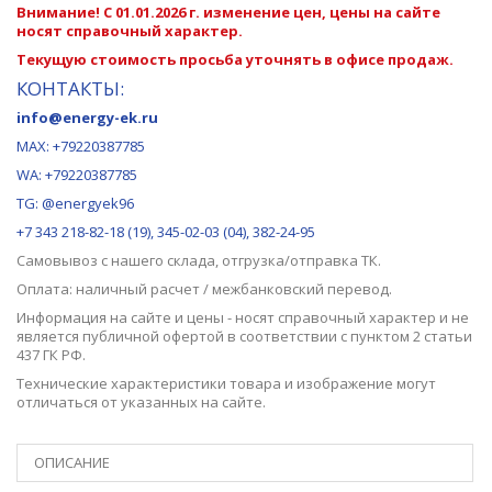
Внимание! С 01.01.2026 г. изменение цен, цены на сайте
носят справочный характер.
Текущую стоимость просьба уточнять в офисе продаж.
КОНТАКТЫ:
info@energy-ek.ru
MAX:
+79220387785
WA: +79220387785
TG: @energyek96
+7 343 218-82-18 (19), 345-02-03 (04), 382-24-95
Самовывоз с нашего
склада
, отгрузка/отправка ТК.
Оплата: наличный расчет / межбанковский перевод.
Информация на сайте и цены - носят справочный характер и не
является публичной офертой в соответствии с пунктом 2 статьи
437 ГК РФ.
Технические характеристики товара и изображение могут
отличаться от указанных на сайте.
ОПИСАНИЕ