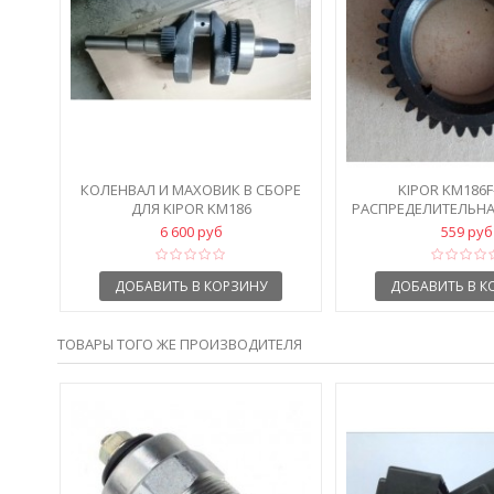
КОЛЕНВАЛ И МАХОВИК В СБОРЕ
KIPOR KM186F
ДЛЯ KIPOR KM186
РАСПРЕДЕЛИТЕЛЬНА
КОЛЕНВА
6 600 руб
559 руб
ДОБАВИТЬ В КОРЗИНУ
ДОБАВИТЬ В К
ТОВАРЫ ТОГО ЖЕ ПРОИЗВОДИТЕЛЯ
TER