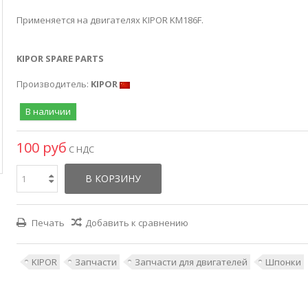
Применяется на двигателях KIPOR KM186F.
KIPOR SPARE PARTS
Производитель:
KIPOR
В наличии
100 руб
С НДС
В КОРЗИНУ
Печать
Добавить к сравнению
KIPOR
Запчасти
Запчасти для двигателей
Шпонки