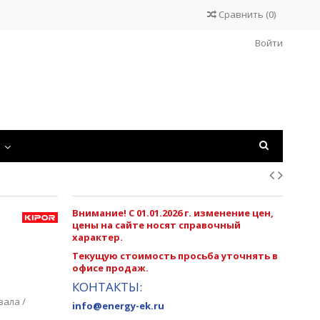
Сравнить
(
0
)
Войти
С
Внимание! С 01.01.2026 г. изменение цен,
цены на сайте носят справочный
характер.
Текущую стоимость просьба уточнять в
офисе продаж.
КОНТАКТЫ:
вала /
info@energy-ek.ru