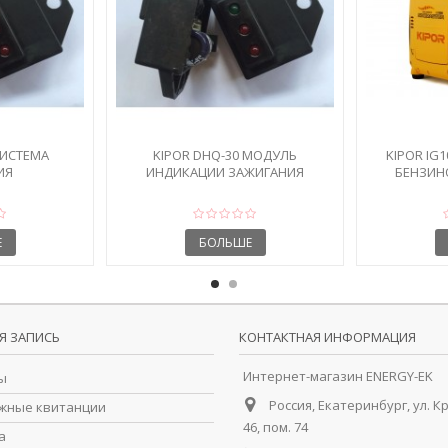
СИСТЕМА
KIPOR DHQ-30 МОДУЛЬ
KIPOR IG
ИЯ
ИНДИКАЦИИ ЗАЖИГАНИЯ
БЕНЗИН
Е
БОЛЬШЕ
Я ЗАПИСЬ
КОНТАКТНАЯ ИНФОРМАЦИЯ
Интернет-магазин ENERGY-EK
ы
Россия, Екатеринбург, ул. К
жные квитанции
46, пом. 74
а