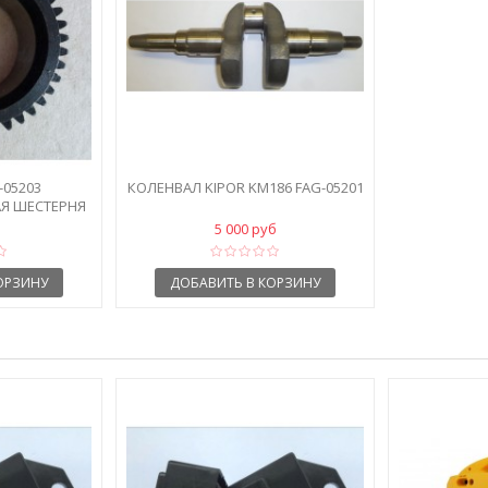
-05203
КОЛЕНВАЛ KIPOR KM186 FAG-05201
Я ШЕСТЕРНЯ
ЛА
5 000 руб
ОРЗИНУ
ДОБАВИТЬ В КОРЗИНУ