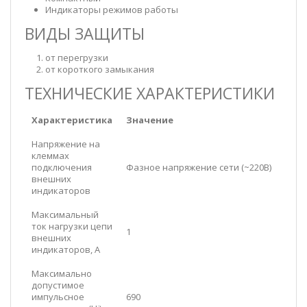
Индикаторы режимов работы
ВИДЫ ЗАЩИТЫ
от перегрузки
от короткого замыкания
ТЕХНИЧЕСКИЕ ХАРАКТЕРИСТИКИ
Характеристика
Значение
Напряжение на
клеммах
подключения
Фазное напряжение сети (~220В)
внешних
индикаторов
Максимальный
ток нагрузки цепи
1
внешних
индикаторов, А
Максимально
допустимое
импульсное
690