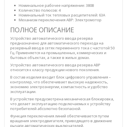
Номинальное рабочее напряжение: 380В
Количество полюсов: 4
Номинальный ток тепловых расцепителей: 63А
Механизм переключения АВР: Электромотор
ПОЛНОЕ ОПИСАНИЕ
Устройство автоматического ввода резерва
предназначено для автоматического перехода на
резервный ввод в сетях переменного тока с частотой 50
Гц. Применяется на промышленных, коммерческих и
бытовых объектах, а также в жилых домах.
Устройство автоматического ввода резерва АВР
относится к классу продукции нового поколения.
В состав изделия входит блок цифрового управления –
контроллер, что обеспечивает высокую надежность,
экономию электроэнергии, компактность и удобство
эксплуатации.
В устройстве предусмотрена механическая блокировка,
что делает эксплуатацию подключаемых к устройству
потребителей абсолютно безопасной.
Функция переключения линий обеспечивается путем
вращения электродвигателя, приводящего в движение
рычаги автоматических выключателей.