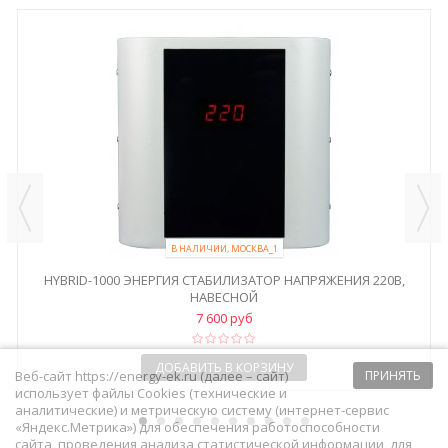
В НАЛИЧИИ, МОСКВА_1
HYBRID-1000 ЭНЕРГИЯ СТАБИЛИЗАТОР НАПРЯЖЕНИЯ 220В,
НАВЕСНОЙ
7 600 руб
ДОБАВИТЬ В КОРЗИНУ
Веб-сайт https://energy-ek.ru (далее – сайт)
ПРИНЯТЬ
использует файлы Cookies (технические и
аналитические) и метрическую систему (интернет-сервис
«Яндекс.Метрика») для обеспечения работоспособности
сайта, проведения анализа статистической информации, для