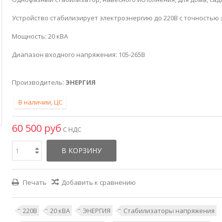
Устройство стабилизирует электроэнергию до 220В с точностью 
Мощность: 20 кВА
Диапазон входного напряжения: 105-265В
Производитель:
ЭНЕРГИЯ
В наличии, ЦС
60 500 руб
С НДС
В КОРЗИНУ
Печать
Добавить к сравнению
220В
20 кВА
ЭНЕРГИЯ
Стабилизаторы напряжения