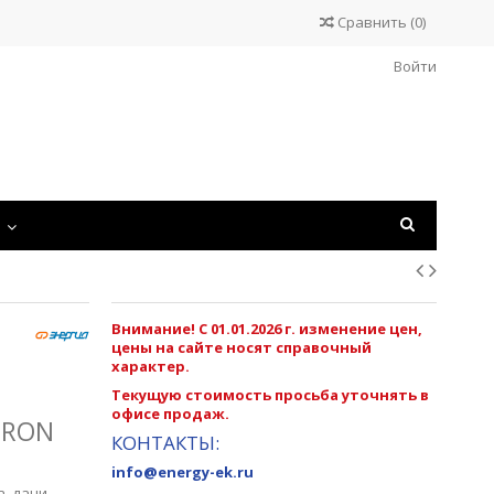
Сравнить
(
0
)
Войти
С
Внимание! С 01.01.2026 г. изменение цен,
цены на сайте носят справочный
характер.
Текущую стоимость просьба уточнять в
офисе продаж.
TRON
КОНТАКТЫ:
info@energy-ek.ru
а, дачи.