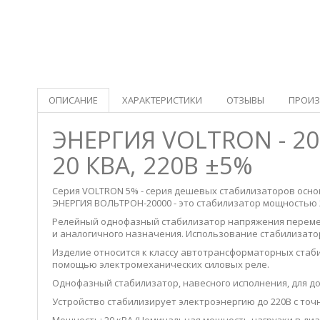
ОПИСАНИЕ
ХАРАКТЕРИСТИКИ
ОТЗЫВЫ
ПРОИЗ
ЭНЕРГИЯ VOLTRON - 2
20 КВА, 220В ±5%
Серия VOLTRON 5% - серия дешевых стабилизаторов осн
ЭНЕРГИЯ ВОЛЬТРОН-20000 - это стабилизатор мощностью 
Релейный однофазный стабилизатор напряжения перемен
и аналогичного назначения. Использование стабилизато
Изделие относится к классу автотрансформаторных ста
помощью электромеханических силовых реле.
Однофазный стабилизатор, навесного исполнения, для до
Устройство стабилизирует электроэнергию до 220В с точ