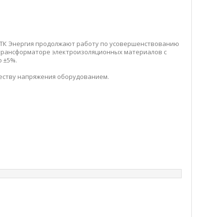
 ЭТК Энергия продолжают работу по усовершенствованию
 трансформаторе электроизоляционных материалов с
о ±5%.
ачеству напряжения оборудованием.