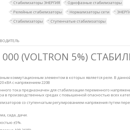
Стабилизаторы ЭНЕРГИЯ
Однофазные стабилизаторы
Релейные стабилизаторы
Нормализаторы сети
ЭНЕРГ
Стабилизаторы
Ступенчатые стабилизаторы
ВОДИТЕЛЬ
0 000 (VOLTRON 5%) СТАБ
овным коммутационным элементом в которых является реле. В данно
20 кВА с напряжением 220В
ного тока предназначен для стабилизации переменного напряжени
ра в производственных средах с повышенной опасностью всех кате
билизаторов со ступенчатым регулированием напряжения путем пер
ма, сада, дачи.
ностью ±5%.