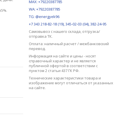
MAX:
+79220387785
WA: +79220387785
±5%.
TG: @energyek96
+7 343 218-82-18 (19), 345-02-03 (04), 382-24-95
Самовывоз с нашего
склада
, отгрузка/
отправка ТК.
Оплата: наличный расчет / межбанковский
перевод.
Информация на сайте и цены - носят
справочный характер и не является
публичной офертой в соответствии с
пунктом 2 статьи 437 ГК РФ.
Технические характеристики товара и
изображение могут отличаться от указанных
на сайте.