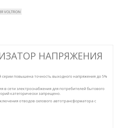
ИЯ VOLTRON
ИЛИЗАТОР НАПРЯЖЕНИЯ
й серии повышена точность выходного напряжения до 5%
я в сети электроснабжения для потребителей бытового
горий категорически запрещено.
еключения отводов силового автотрансформатора с