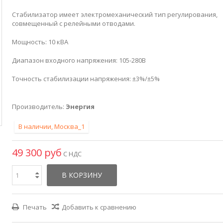
Стабилизатор имеет электромеханический тип регулирования,
совмещенный с релейными отводами.
Мощность: 10 кВА
Диапазон входного напряжения: 105-280В
Точность стабилизации напряжения: ±3%/±5%
Производитель:
Энергия
В наличии, Москва_1
49 300 руб
С НДС
В КОРЗИНУ
Печать
Добавить к сравнению