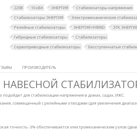
220В
10 кВА
ЭНЕРГИЯ
Стабилизаторы напряжения
Стабилизаторы ЭНЕРГИЯ
Электромеханические стабилиз
Релейные стабилизаторы
ЭНЕРГИЯ HYBRID
ЭТК ЭНЕРГИ
Гибридные стабилизаторы
Стабилизаторы
Сервоприводные стабилизаторы
Бесступенчатые стабил
ТЗЫВЫ
ПРОИЗВОДИТЕЛЬ
0 НАВЕСНОЙ СТАБИЛИЗАТОР
 подойдет для стабилизации напряжения в домах, садах, ИЖС.
вания, совмещенный с релейными отводами (для увеличения диапаз
кая точность -3% обеспечивается электромеханическим узлов (диапаз