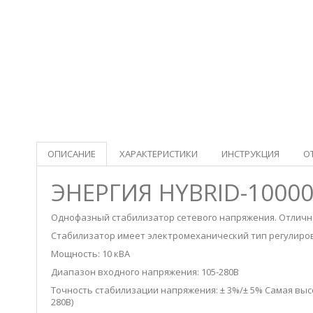
ОПИСАНИЕ
ХАРАКТЕРИСТИКИ
ИНСТРУКЦИЯ
О
ЭНЕРГИЯ HYBRID-1000
Однофазный стабилизатор сетевого напряжения. Отлично
Стабилизатор имеет электромеханический тип регулиро
Мощность: 10 кВА
Диапазон входного напряжения: 105-280В
Точность стабилизации напряжения: ± 3%/± 5% Самая высо
280В)