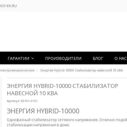
RGY-EK.RU
ГАРАНТИИ
ПРОИЗВОДИТЕЛИ
БЛОГ
О НА
Электромеханические
Энергия Hybrid-10000 Стабилизатор навесной 10 кВА
ЭНЕРГИЯ HYBRID-10000 СТАБИЛИЗАТОР
НАВЕСНОЙ 10 КВА
Артикул:
Е0101-0151
ЭНЕРГИЯ HYBRID-10000
Однофазный стабилизатор сетевого напряжения. Отлично подой
стабилизации напряжения в доме.