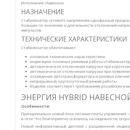
Исполнение: Навесное
НАЗНАЧЕНИЕ
Стабилизатор сетевого напряжения однофазный предназ
больших по значению и длительности отклонений напря
импульсов.
ТЕХНИЧЕСКИЕ ХАРАКТЕРИСТИКИ
Стабилизатор обеспечивает:
основные технические характеристики;
индикацию основных режимов работы стабилизатора
автоматическое отключение нагрузки при коротком
автоматическое отключение нагрузки при появлени
охлаждение автотрансформатора и силовых ключей
непрерывный, круглосуточный режим работы.
Изделие соответствует требованиям российских и 
ЭНЕРГИЯ HYBRID НАВЕСНО
Особенности:
Принципиально новый блок питания платы управления -
в сети. Что благоприятно сказалось на надежности, ско
Новый информативный дисплей с расширенной индикац