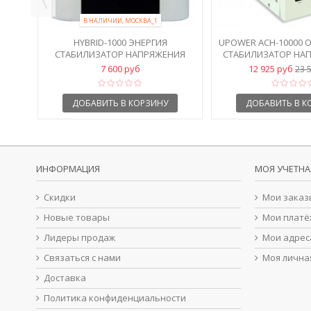
В НАЛИЧИИ, МОСКВА_1
HYBRID-1000 ЭНЕРГИЯ
UPOWER АСН-10000
СТАБИЛИЗАТОР НАПРЯЖЕНИЯ
СТАБИЛИЗАТОР НАП
220В, НАВЕСНОЙ
КВА
7 600 руб
12 925 руб
23 
ДОБАВИТЬ В КОРЗИНУ
ДОБАВИТЬ В К
ИНФОРМАЦИЯ
МОЯ УЧЕТНА
Скидки
Мои заказ
Новые товары
Мои платё
Лидеры продаж
Мои адрес
Связаться с нами
Моя лична
Доставка
Политика конфиденциальности