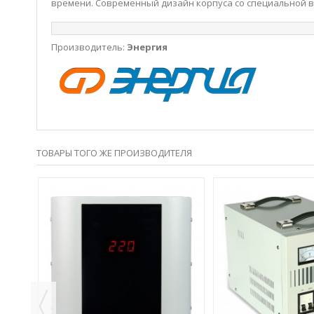
времени. Современный дизайн корпуса со специальной в
Производитель:
Энергия
ТОВАРЫ ТОГО ЖЕ ПРОИЗВОДИТЕЛЯ
RIES
Я 3