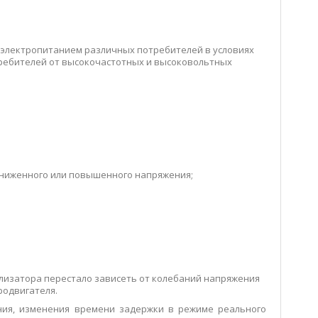
электропитанием различных потребителей в условиях
требителей от высокочастотных и высоковольтных
ониженного или повышенного напряжения;
лизатора перестало зависеть от колебаний напряжения
родвигателя.
ния, изменения времени задержки в режиме реального