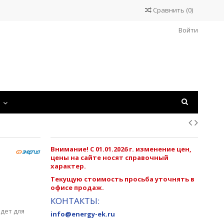
Сравнить
(
0
)
Войти
С
Внимание! С 01.01.2026 г. изменение цен,
цены на сайте носят справочный
характер.
Текущую стоимость просьба уточнять в
офисе продаж.
КОНТАКТЫ:
дет для
info@energy-ek.ru