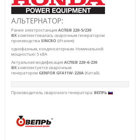
АЛЬТЕРНАТОР:
Ранее электростанция
АСПБВ 220-5/230
ВХ
комплектовалась сварочным генератором
производства
SINCRO
(Италия):
однофазным, конденсаторным. Номинальной
мощностью: 5 кВА
Актуальная модификация
АСПБВ 220-6-230
ВХ
комплектуется сварочным
генератором
GENFOR GFA11W-220A
(Китай).
Производитель сварочного генератора:
ВЕПРЬ