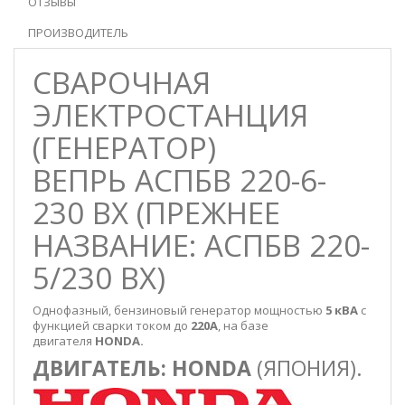
ОТЗЫВЫ
ПРОИЗВОДИТЕЛЬ
СВАРОЧНАЯ
ЭЛЕКТРОСТАНЦИЯ
(ГЕНЕРАТОР)
ВЕПРЬ АСПБВ 220-6-
230 ВХ (ПРЕЖНЕЕ
НАЗВАНИЕ: АСПБВ 220-
5/230 ВХ)
Однофазный, бензиновый генератор мощностью
5 кВА
с
функцией сварки током до
220А
, на базе
двигателя
HONDA.
ДВИГАТЕЛЬ: HONDA
(ЯПОНИЯ).