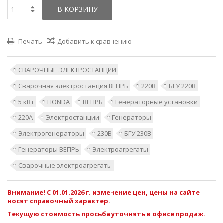
В КОРЗИНУ
Печать
Добавить к сравнению
СВАРОЧНЫЕ ЭЛЕКТРОСТАНЦИИ
Сварочная электростанция ВЕПРЬ
220В
БГУ 220В
5 кВт
HONDA
ВЕПРЬ
Генераторные установки
220А
Электростанции
Генераторы
Электрогенераторы
230В
БГУ 230В
Генераторы ВЕПРЬ
Электроагрегаты
Сварочные электроагрегаты
Внимание! С 01.01.2026 г. изменение цен, цены на сайте
носят справочный характер.
Текущую стоимость просьба уточнять в офисе продаж.