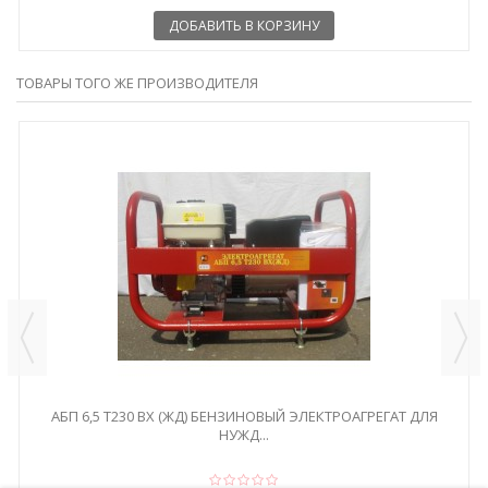
ДОБАВИТЬ В КОРЗИНУ
ТОВАРЫ ТОГО ЖЕ ПРОИЗВОДИТЕЛЯ
АБП 6,5 Т230 ВХ (ЖД) БЕНЗИНОВЫЙ ЭЛЕКТРОАГРЕГАТ ДЛЯ
НУЖД...