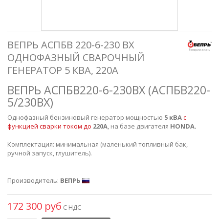
ВЕПРЬ АСПБВ 220-6-230 ВХ
ОДНОФАЗНЫЙ СВАРОЧНЫЙ
ГЕНЕРАТОР 5 КВА, 220А
ВЕПРЬ
АСПБВ220-6-230ВХ (АСПБВ220-
5/230ВХ)
Однофазный бензиновый генератор мощностью
5 кВА
с
функцией сварки током до
220А
, на базе двигателя
HONDA.
Комплектация: минимальная (маленький топливный бак,
ручной запуск, глушитель).
Производитель:
ВЕПРЬ
172 300 руб
С НДС