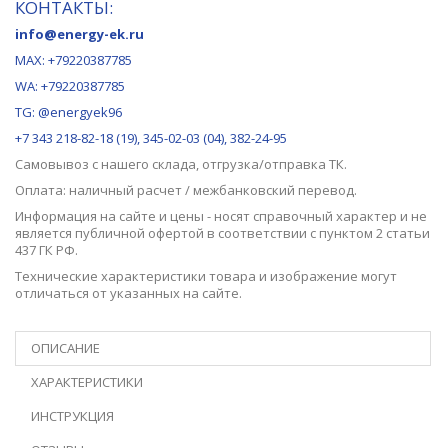
КОНТАКТЫ:
info@energy-ek.ru
MAX:
+79220387785
WA: +79220387785
TG: @energyek96
+7 343 218-82-18 (19), 345-02-03 (04), 382-24-95
Самовывоз с нашего
склада
, отгрузка/отправка ТК.
Оплата: наличный расчет / межбанковский перевод.
Информация на сайте и цены - носят справочный характер и не
является публичной офертой в соответствии с пунктом 2 статьи
437 ГК РФ.
Технические характеристики товара и изображение могут
отличаться от указанных на сайте.
ОПИСАНИЕ
ХАРАКТЕРИСТИКИ
ИНСТРУКЦИЯ