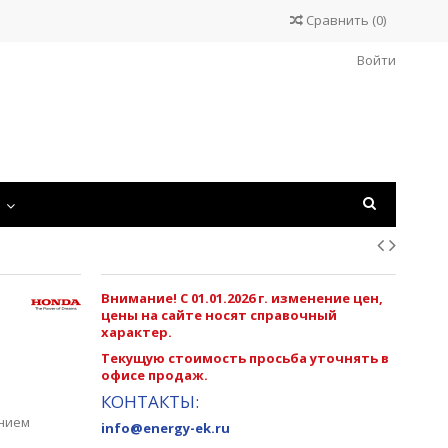
Сравнить
(
0
)
Войти
С
Внимание! С 01.01.2026 г. изменение цен,
цены на сайте носят справочный
характер.
Текущую стоимость просьба уточнять в
офисе продаж.
КОНТАКТЫ:
ением
info@energy-ek.ru