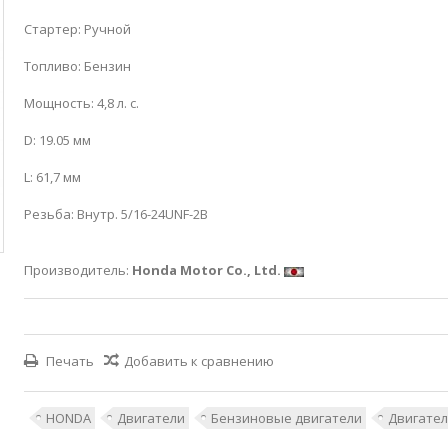
Стартер: Ручной
Топливо: Бензин
Мощность: 4,8 л. с.
D: 19.05 мм
L: 61,7 мм
Резьба: Внутр. 5/16-24UNF-2B
Производитель:
Honda Motor Co., Ltd.
Печать
Добавить к сравнению
HONDA
Двигатели
Бензиновые двигатели
Двигате