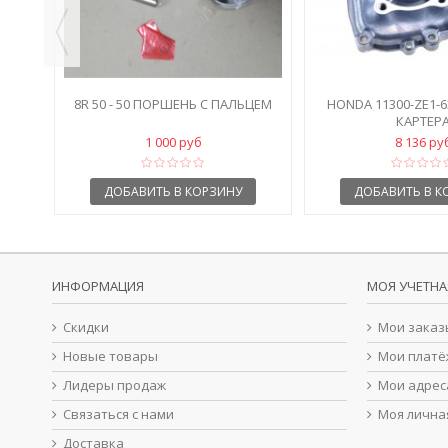
8R 50 - 50 ПОРШЕНЬ С ПАЛЬЦЕМ
HONDA 11300-ZE1-
КАРТЕР
1 000 руб
8 136 ру
ДОБАВИТЬ В КОРЗИНУ
ДОБАВИТЬ В К
ИНФОРМАЦИЯ
МОЯ УЧЕТНА
Скидки
Мои заказ
Новые товары
Мои платё
Лидеры продаж
Мои адрес
Связаться с нами
Моя лична
Доставка