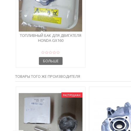
ТОПЛИВНЫЙ БАК ДЛЯ ДВИГАТЕЛЯ
HONDA GX160
БОЛЬШЕ
ТОВАРЫ ТОГО ЖЕ ПРОИЗВОДИТЕЛЯ
РАСПРОДАЖА!
Т