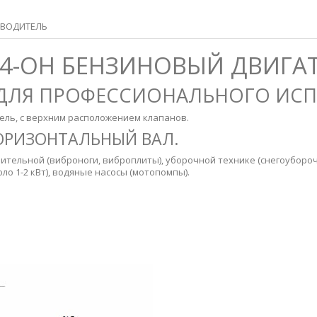
ВОДИТЕЛЬ
X-4-OH БЕНЗИНОВЫЙ ДВИГА
 ДЛЯ ПРОФЕССИОНАЛЬНОГО ИС
ль, с верхним расположением клапанов.
ГОРИЗОНТАЛЬНЫЙ ВАЛ.
ительной (виброноги, виброплиты), уборочной технике (снегоубор
 1-2 кВт), водяные насосы (мотопомпы).