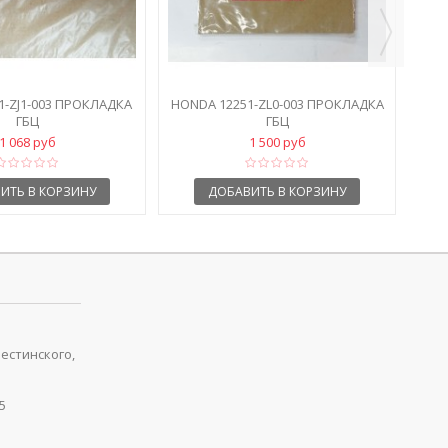
1-ZJ1-003 ПРОКЛАДКА
HONDA 12251-ZL0-003 ПРОКЛАДКА
ГБЦ
ГБЦ
1 068 руб
1 500 руб
ИТЬ В КОРЗИНУ
ДОБАВИТЬ В КОРЗИНУ
рестинского,
5