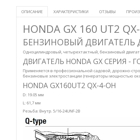
ОПИСАНИЕ
ХАРАКТЕРИСТИКИ
ОТЗЫВЫ
ПРОИЗ
HONDA GX 160 UT2 Q
БЕНЗИНОВЫЙ ДВИГАТЕЛЬ
Одноцилиндровый, четырехтактный, бензиновый двигате
ДВИГАТЕЛЬ HONDA GX СЕРИЯ - 
Применяется в профессиональной садовой, дорожно-стро
бензиновые электростанции (генераторы мощностью около
HONDA GX160UT2 QX-4-OH
D: 19.05 мм
L: 61,7 мм
Резьба: Внутр. 5/16-24UNF-2B