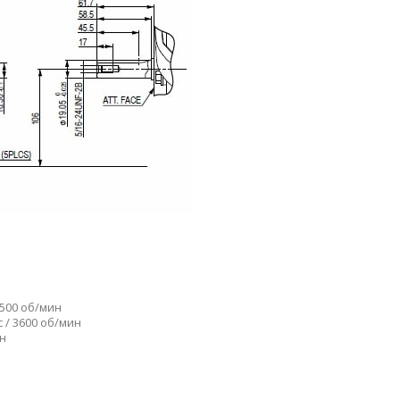
2500 об/мин
 / 3600 об/мин
ин