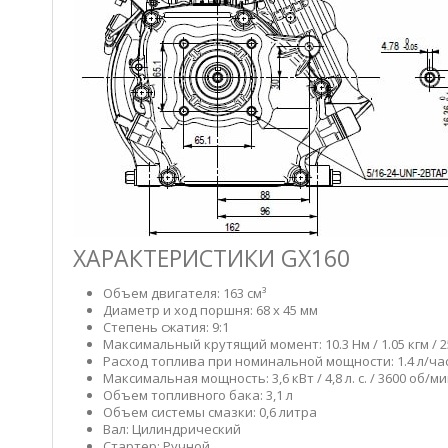
ХАРАКТЕРИСТИКИ GX160
Объем двигателя: 163 см³
Диаметр и ход поршня: 68 х 45 мм
Степень сжатия: 9:1
Максимальный крутящий момент: 10.3 Нм / 1.05 кгм / 
Расход топлива при номинальной мощности: 1.4 л/час
Максимальная мощность: 3,6 кВт / 4,8 л. с. / 3600 об/м
Объем топливного бака: 3,1 л
Объем системы смазки: 0,6 литра
Вал: Цилиндрический
Стартер: Ручной