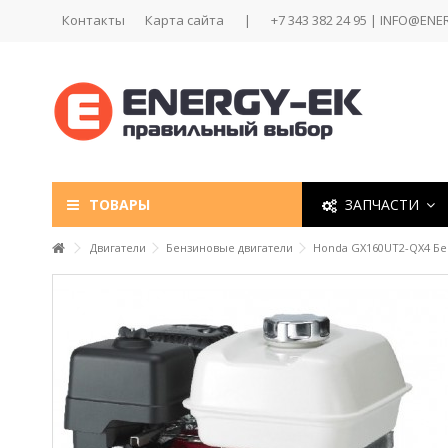
Контакты
Карта сайта
|
+7 343 382 24 95 | INFO@ENE
ТОВАРЫ
ЗАПЧАСТИ
Двигатели
Бензиновые двигатели
Honda GX160UT2-QX4 Бе