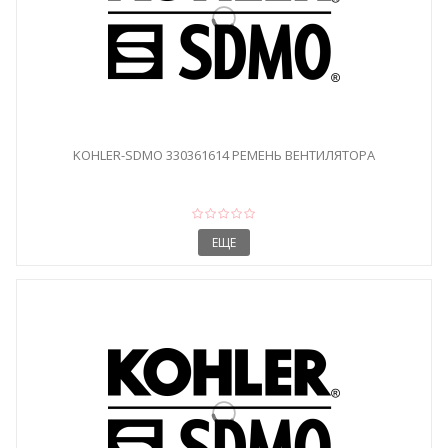
KOHLER-SDMO 330361614 РЕМЕНЬ ВЕНТИЛЯТОРА
ЕЩЕ