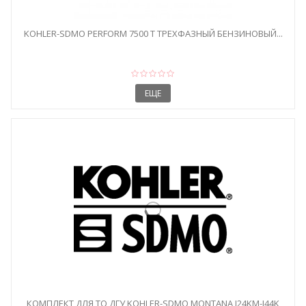
KOHLER-SDMO PERFORM 7500 T ТРЕХФАЗНЫЙ БЕНЗИНОВЫЙ...
ЕЩЕ
КОМПЛЕКТ ДЛЯ ТО ДГУ KOHLER-SDMO MONTANA J24KM-J44K