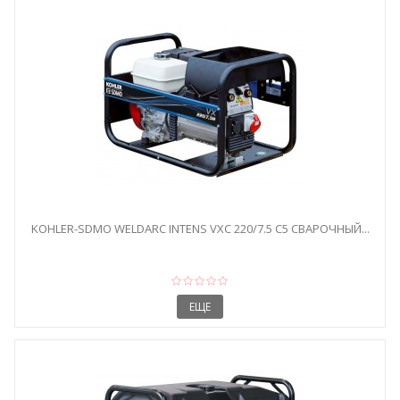
KOHLER-SDMO WELDARC INTENS VXC 220/7.5 C5 CВАРОЧНЫЙ...
ЕЩЕ