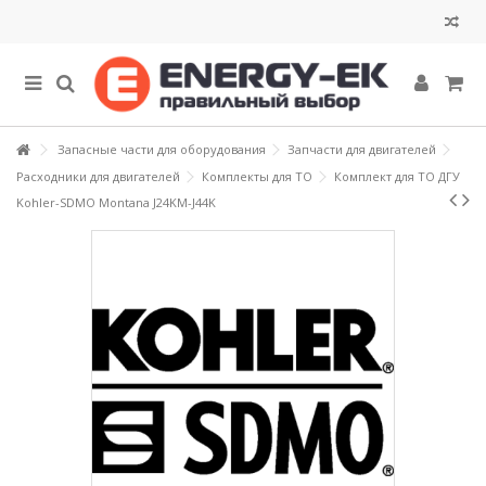
Запасные части для оборудования
Запчасти для двигателей
Расходники для двигателей
Комплекты для ТО
Комплект для ТО ДГУ
Kohler-SDMO Montana J24KM-J44K