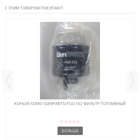
С ЭТИМ ТОВАРОМ ПОКУПАЮТ
KOHLER-SDMO (GENPARTS) FGO 552 ФИЛЬТР ТОПЛИВНЫЙ
БОЛЬШЕ