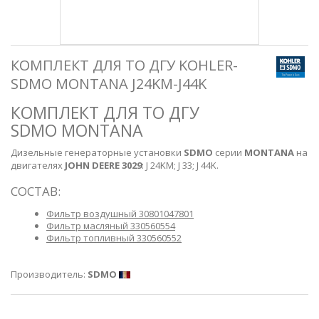
КОМПЛЕКТ ДЛЯ ТО ДГУ KOHLER-
SDMO MONTANA J24KM-J44K
КОМПЛЕКТ ДЛЯ ТО ДГУ
SDMO MONTANA
Дизельные генераторные установки
SDMO
серии
MONTANA
на
двигателях
JOHN DEERE 3029
: J 24KM; J 33; J 44K.
СОСТАВ:
Фильтр воздушный
30801047801
Фильтр масляный
330560554
Фильтр топливный
330560552
Производитель:
SDMO