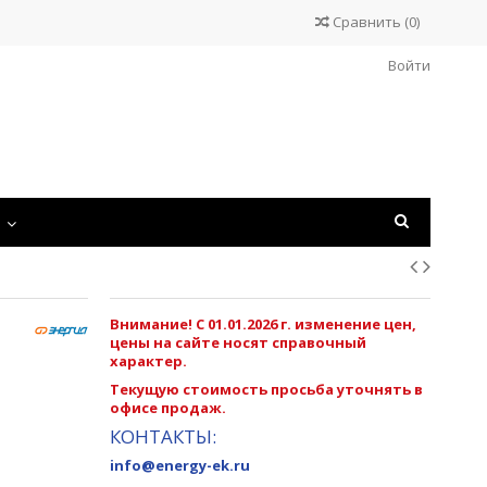
Сравнить
(
0
)
Войти
С
Внимание! С 01.01.2026 г. изменение цен,
цены на сайте носят справочный
характер.
Текущую стоимость просьба уточнять в
офисе продаж.
КОНТАКТЫ:
info@energy-ek.ru