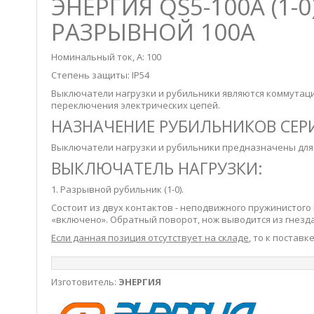
ЭНЕРГИЯ QS5-100А (1
РАЗРЫВНОЙ 100А
Номинальный ток, А: 100
Степень защиты: IP54
Выключатели нагрузки и рубильники являются коммутац
переключения электрических цепей.
НАЗНАЧЕНИЕ РУБИЛЬНИКОВ СЕР
Выключатели нагрузки и рубильники предназначены для
ВЫКЛЮЧАТЕЛЬ НАГРУЗКИ:
1. Разрывной рубильник (1-0).
Состоит из двух контактов - неподвижного пружинистого 
«включено». Обратный поворот, нож выводится из гнезд
Если данная позиция отсутствует на складе
, то к постав
Изготовитель:
ЭНЕРГИЯ