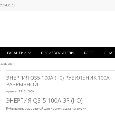
RGY-EK.RU
ГАРАНТИИ
ПРОИЗВОДИТЕЛИ
БЛОГ
О НА
 разрывной
ЭНЕРГИЯ QS5-100A (I-0) РУБИЛЬНИК 100А
РАЗРЫВНОЙ
Артикул:
Е1101-0009
ЭНЕРГИЯ QS-5 100А 3P (I-O)
Рубильник разрывной для коммутации нагрузки.