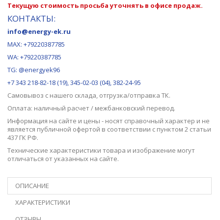
Текущую стоимость просьба уточнять в офисе продаж.
КОНТАКТЫ:
info@energy-ek.ru
MAX:
+79220387785
WA: +79220387785
TG: @energyek96
+7 343 218-82-18 (19), 345-02-03 (04), 382-24-95
Самовывоз с нашего
склада
, отгрузка/отправка ТК.
Оплата: наличный расчет / межбанковский перевод.
Информация на сайте и цены - носят справочный характер и не
является публичной офертой в соответствии с пунктом 2 статьи
437 ГК РФ.
Технические характеристики товара и изображение могут
отличаться от указанных на сайте.
ОПИСАНИЕ
ХАРАКТЕРИСТИКИ
ОТЗЫВЫ