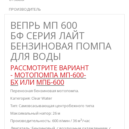
ПРОИЗВОДИТЕЛЬ
ВЕПРЬ МП 600
БФ СЕРИЯ ЛАЙТ
БЕНЗИНОВАЯ ПОМПА
ДЛЯ ВОДЫ
РАССМОТРИТЕ ВАРИАНТ
-
МОТОПОМПА МП-600-
БХ
ИЛИ
МПБ-600
Переносная бензиновая мотопомпа.
Категория: Clear Water
Тип: С
амовсасывающая центробежного типа
Максимальный напор: 26 м
3
Производительность: 600 л/мин / 36 м
/час
Двигатель: Б
ензиновый, с воздушным охлаждением, с