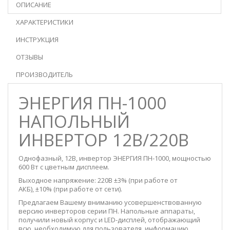
ОПИСАНИЕ
ХАРАКТЕРИСТИКИ
ИНСТРУКЦИЯ
ОТЗЫВЫ
ПРОИЗВОДИТЕЛЬ
ЭНЕРГИЯ ПН-1000
НАПОЛЬНЫЙ
ИНВЕРТОР 12В/220В
Однофазный, 12В, инвертор ЭНЕРГИЯ ПН-1000, мощностью
600 Вт с цветным дисплеем.
Выходное напряжение: 220В ±3% (при работе от
АКБ), ±10% (при работе от сети).
Предлагаем Вашему вниманию усовершенствованную
версию инверторов серии ПН. Напольные аппараты,
получили новый корпус и LED-дисплей, отображающий
всю, необходимую для пользователя, информацию.