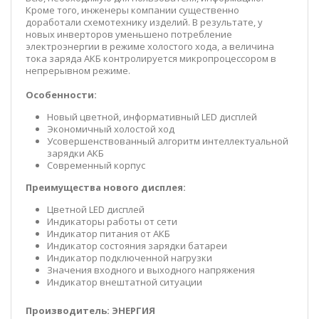
Кроме того, инженеры компании существенно
доработали схемотехнику изделий. В результате, у
новых инверторов уменьшено потребление
электроэнергии в режиме холостого хода, а величина
тока заряда АКБ контролируется микропроцессором в
непрерывном режиме.
Особенности:
Новый цветной, информативный LED дисплей
Экономичный холостой ход
Усовершенствованный алгоритм интеллектуальной
зарядки АКБ
Современный корпус
Преимущества нового дисплея:
Цветной LED дисплей
Индикаторы работы от сети
Индикатор питания от АКБ
Индикатор состояния зарядки батареи
Индикатор подключенной нагрузки
Значения входного и выходного напряжения
Индикатор внештатной ситуации
Производитель: ЭНЕРГИЯ