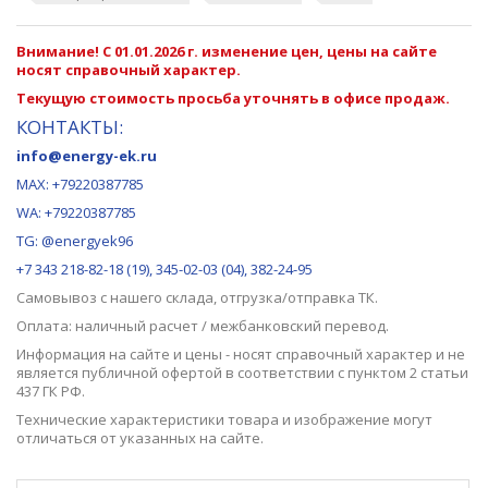
Внимание! С 01.01.2026 г. изменение цен, цены на сайте
носят справочный характер.
Текущую стоимость просьба уточнять в офисе продаж.
КОНТАКТЫ:
info@energy-ek.ru
MAX:
+79220387785
WA: +79220387785
TG: @energyek96
+7 343 218-82-18 (19), 345-02-03 (04), 382-24-95
Самовывоз с нашего
склада
, отгрузка/отправка ТК.
Оплата: наличный расчет / межбанковский перевод.
Информация на сайте и цены - носят справочный характер и не
является публичной офертой в соответствии с пунктом 2 статьи
437 ГК РФ.
Технические характеристики товара и изображение могут
отличаться от указанных на сайте.